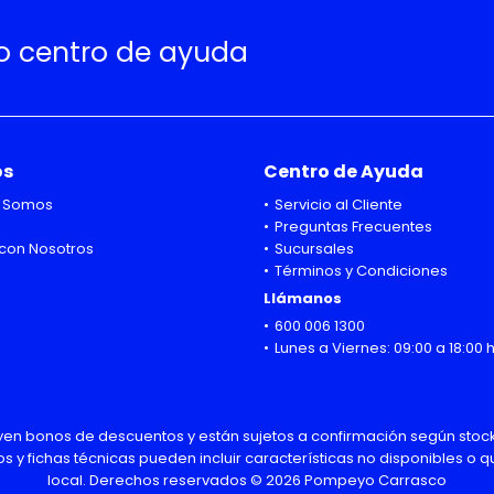
ro centro de ayuda
os
Centro de Ayuda
 Somos
Servicio al Cliente
Preguntas Frecuentes
con Nosotros
Sucursales
Términos y Condiciones
Llámanos
600 006 1300
Lunes a Viernes: 09:00 a 18:00 
uyen bonos de descuentos y están sujetos a confirmación según stock
os y fichas técnicas pueden incluir características no disponibles o
local. Derechos reservados © 2026 Pompeyo Carrasco