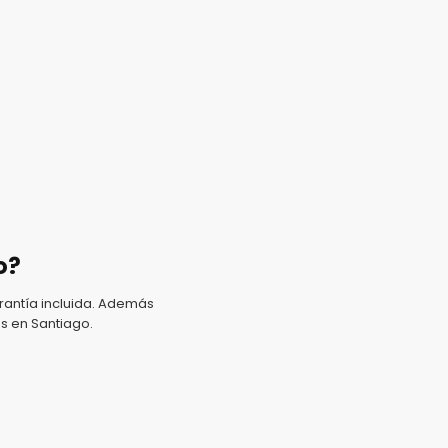
o?
antía incluida. Además
s en Santiago.