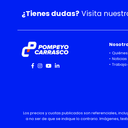
¿Tienes dudas?
Visita nuest
Nosotr
Quiénes
Noticias
Trabaja 
Los precios y cuotas publicados son referenciales, incl
a no ser de que se indique lo contrario. Imágenes, text