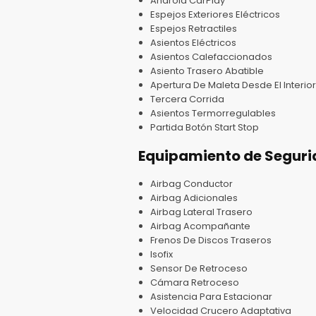
Android CarPlay
Espejos Exteriores Eléctricos
Espejos Retractiles
Asientos Eléctricos
Asientos Calefaccionados
Asiento Trasero Abatible
Apertura De Maleta Desde El Interior
Tercera Corrida
Asientos Termorregulables
Partida Botón Start Stop
Equipamiento de Segur
Airbag Conductor
Airbag Adicionales
Airbag Lateral Trasero
Airbag Acompañante
Frenos De Discos Traseros
Isofix
Sensor De Retroceso
Cámara Retroceso
Asistencia Para Estacionar
Velocidad Crucero Adaptativa