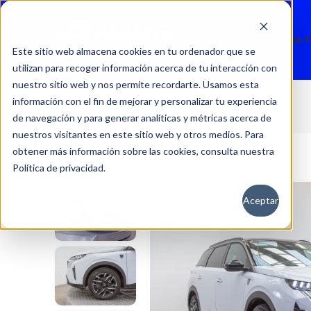
Nuevos
Usados
Servicio 
Este sitio web almacena cookies en tu ordenador que se
utilizan para recoger información acerca de tu interacción con
nuestro sitio web y nos permite recordarte. Usamos esta
información con el fin de mejorar y personalizar tu experiencia
5008
Inicio
Autos
Usados
Peugeot
de navegación y para generar analíticas y métricas acerca de
nuestros visitantes en este sitio web y otros medios. Para
obtener más información sobre las cookies, consulta nuestra
Política de privacidad.
Aceptar