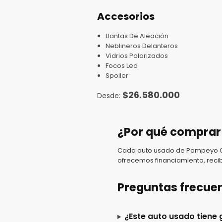
Accesorios
Llantas De Aleación
Neblineros Delanteros
Vidrios Polarizados
Focos Led
Spoiler
$
26.580.000
¿Por qué comprar
Cada auto usado de Pompeyo Car
ofrecemos financiamiento, recib
Preguntas frecue
¿Este auto usado tiene 