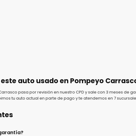
 este auto usado en Pompeyo Carrasc
rasco pasa por revisión en nuestro CPD y sale con 3 meses de gar
imos tu auto actual en parte de pago y te atendemos en 7 sucursale
ntes
garantía?