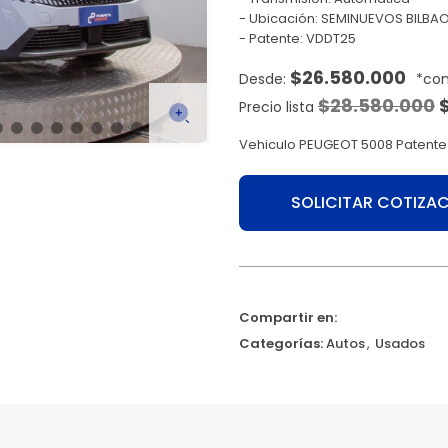
Ubicación: SEMINUEVOS BILBAO 
Patente: VDDT25
$
26.580.000
$
28.580.000
Precio lista
Vehiculo PEUGEOT 5008 Patente
SOLICITAR COTIZA
Compartir en:
Categorías:
Autos
,
Usados