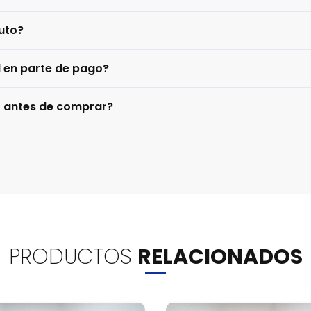
uto?
l en parte de pago?
o antes de comprar?
PRODUCTOS
RELACIONADOS