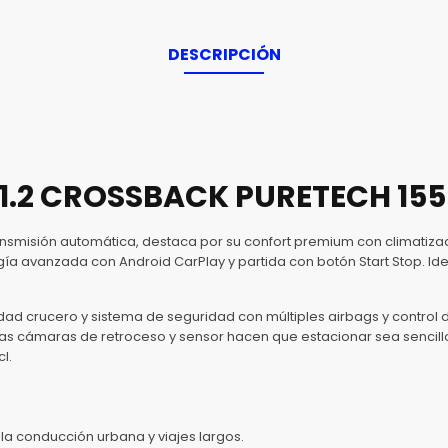
DESCRIPCIÓN
 1.2 CROSSBACK PURETECH 15
smisión automática, destaca por su confort premium con climatizado
a avanzada con Android CarPlay y partida con botón Start Stop. Ide
dad crucero y sistema de seguridad con múltiples airbags y control 
 cámaras de retroceso y sensor hacen que estacionar sea sencillo 
l.
 la conducción urbana y viajes largos.