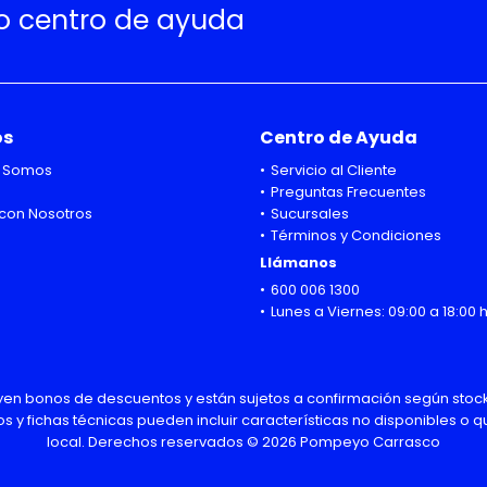
ro centro de ayuda
os
Centro de Ayuda
 Somos
Servicio al Cliente
Preguntas Frecuentes
con Nosotros
Sucursales
Términos y Condiciones
Llámanos
600 006 1300
Lunes a Viernes: 09:00 a 18:00 
uyen bonos de descuentos y están sujetos a confirmación según stock
os y fichas técnicas pueden incluir características no disponibles o
local. Derechos reservados © 2026 Pompeyo Carrasco