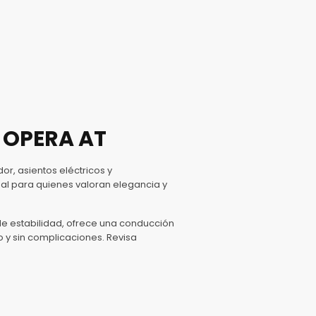
5 OPERA AT
r, asientos eléctricos y
al para quienes valoran elegancia y
de estabilidad, ofrece una conducción
y sin complicaciones. Revisa