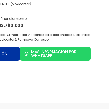
ENTER (Movicenter)
12.780.000
ica. Climatizador y asientos calefaccionados. Disponible
vicenter), Pompeyo Carrasco.
MÁS INFORMACIÓN POR
CIÓN
WHATSAPP