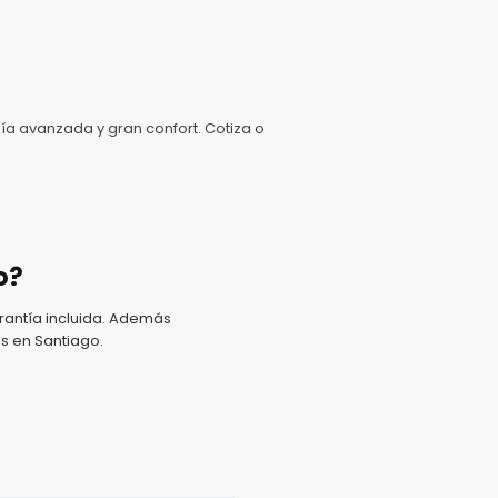
a avanzada y gran confort. Cotiza o
o?
antía incluida. Además
s en Santiago.