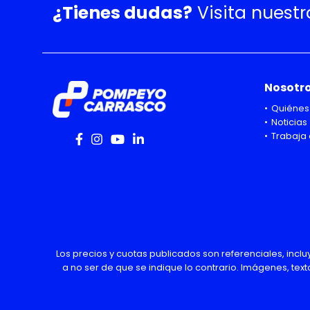
¿Tienes dudas?
Visita nuest
Nosotr
Quiénes
Noticias
Trabaja 
Los precios y cuotas publicados son referenciales, incl
a no ser de que se indique lo contrario. Imágenes, text