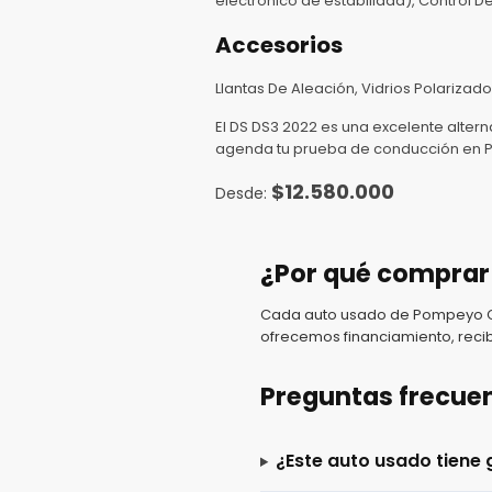
electrónico de estabilidad), Control D
Accesorios
Llantas De Aleación, Vidrios Polarizado
El DS DS3 2022 es una excelente alte
agenda tu prueba de conducción en 
$
12.580.000
¿Por qué comprar
Cada auto usado de Pompeyo Car
ofrecemos financiamiento, recib
Preguntas frecue
¿Este auto usado tiene 