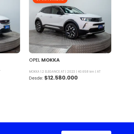
OPEL
MOKKA
T
MOKKA 1.2 ELEGANCE AT
2023
40.658 km
AT
$
12.580.000