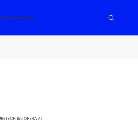
otros
Contacto
URETECH 155 OPERA AT