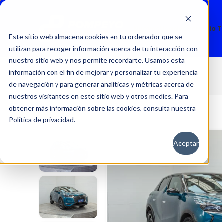
Nuevos
Usados
Servicio 
Este sitio web almacena cookies en tu ordenador que se
utilizan para recoger información acerca de tu interacción con
nuestro sitio web y nos permite recordarte. Usamos esta
información con el fin de mejorar y personalizar tu experiencia
DS3
Inicio
Autos
Usados
DS
de navegación y para generar analíticas y métricas acerca de
nuestros visitantes en este sitio web y otros medios. Para
obtener más información sobre las cookies, consulta nuestra
Política de privacidad.
Aceptar