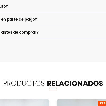
uto?
l en parte de pago?
o antes de comprar?
PRODUCTOS
RELACIONADOS
RES