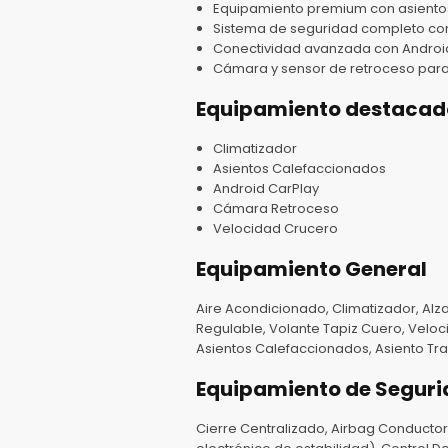
Equipamiento premium con asientos
Sistema de seguridad completo con a
Conectividad avanzada con Android C
Cámara y sensor de retroceso para 
Equipamiento destacad
Climatizador
Asientos Calefaccionados
Android CarPlay
Cámara Retroceso
Velocidad Crucero
Equipamiento General
Aire Acondicionado, Climatizador, Alzav
Regulable, Volante Tapiz Cuero, Veloci
Asientos Calefaccionados, Asiento Tras
Equipamiento de Segur
Cierre Centralizado, Airbag Conductor,