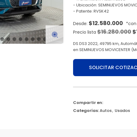
Ubicación: SEMINUEVOS MOVIC
Patente: RVSK42
$
12.580.000
$
16.280.000
$
Precio lista
DS DS3 2022, 49795 km, Automát
en SEMINUEVOS MOVICENTER (Mo
SOLICITAR COTIZA
Compartir en:
Categorías:
Autos
,
Usados