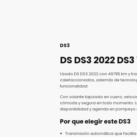
DS3
DS DS3 2022 DS3
Usado DS DS3 2022 con 49795 km y tran
calefaccionados, además de tecnologí
funcionalidad.
Con volante tapizado en cuero, veloci
cómoda y segura en todo momento. Las
disponibilidad y agenda en pompeyo.c
Por que elegir este DS3
Transmisión automática que facilita