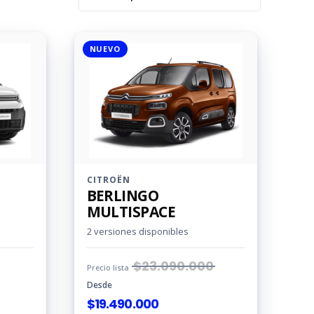
NUEVO
CITROËN
BERLINGO
MULTISPACE
2 versiones disponibles
$
23.090.000
Precio lista
Desde
$
19.490.000