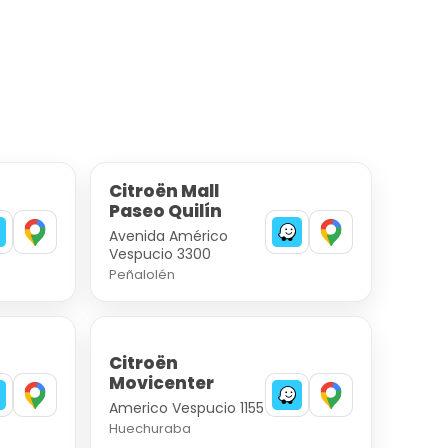
Citroën Mall
Paseo Quilín
Avenida Américo
Vespucio 3300
Peñalolén
Citroën
Movicenter
Americo Vespucio 1155
Huechuraba