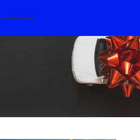
otros
Contacto