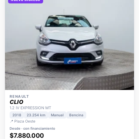
NUEVO INGRESO
RENAULT
CLIO
1.2 IV EXPRESSION MT
2018
23.254 km
Manual
Bencina
📍 Plaza Oeste
Desde · con financiamiento