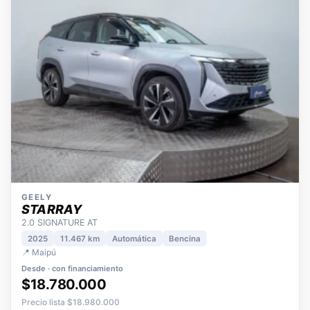
GEELY
STARRAY
2.0 SIGNATURE AT
2025
11.467 km
Automática
Bencina
📍 Maipú
Desde · con financiamiento
$18.780.000