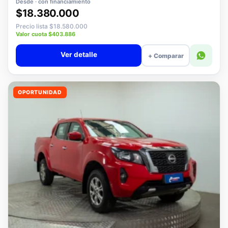
Desde · con financiamiento
$18.380.000
Precio lista $18.580.000
Valor cuota $403.886
Ver detalle
+ Comparar
OPORTUNIDAD