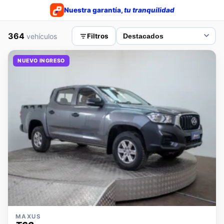
Nuestra garantía,
tu tranquilidad
364
vehículos
Filtros
NUEVO INGRESO