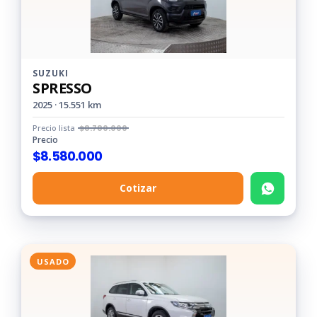
SUZUKI
SPRESSO
2025 · 15.551 km
Precio lista
$
8.780.000
Precio
$
8.580.000
Cotizar
USADO