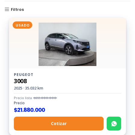
año
o
Filtros
kilometraje
USADO
PEUGEOT
3008
2025 · 35.032 km
Precio lista
$
22.080.000
Precio
$
21.880.000
Cotizar