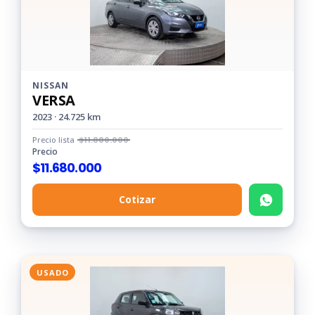
NISSAN
VERSA
2023 · 24.725 km
Precio lista
$
11.880.000
Precio
$
11.680.000
Cotizar
USADO