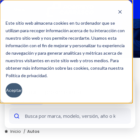
Menu
Este sitio web almacena cookies en tu ordenador que se
utilizan para recoger información acerca de tu interacción con
AUTOS
nuestro sitio web y nos permite recordarte. Usamos esta
información con el fin de mejorar y personalizar tu experiencia
de navegación y para generar analíticas y métricas acerca de
nuestros visitantes en este sitio web y otros medios. Para
obtener más información sobre las cookies, consulta nuestra
Política de privacidad.
BUSCADOR
Aceptar
Encuentra tu próximo auto
Nuevos + usados
Busca
por
marca,
modelo,
Inicio
Autos
versión,