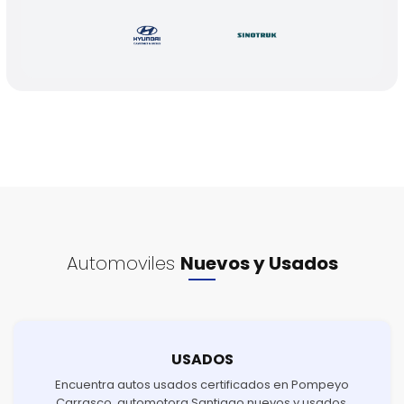
Automoviles
Nuevos y Usados
USADOS
Encuentra autos usados certificados en Pompeyo
Carrasco, automotora Santiago nuevos y usados.