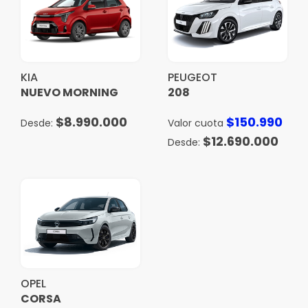
KIA
PEUGEOT
NUEVO MORNING
208
$
8.990.000
$
150.990
Valor cuota
$
12.690.000
OPEL
CORSA