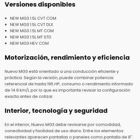
Versiones disponibles
NEW MG3 1.5L CVT COM
NEW MG3 1.5L CVT DLX
NEW MG3 1.5L MT COM
NEW MG3 1.5L MT STD
NEW MG3 HEV COM
Motorización, rendimiento y eficiencia
Nuevo MG3 está orientado a una conducción eficiente y
práctica. Según la versión, puede combinar potencia
referencial de hasta 195 HP, consumo o rendimiento informado
de 14.9 km/l, por lo que es importante revisar la configuración
exacta antes de cotizar.
Interior, tecnología y seguridad
En el interior, Nuevo MG3 debe revisarse por comodidad,
conectividad y facilidad de uso diario. Entre los elementos
relevantes aparecen pantallas o paneles como pantalla de 8″.