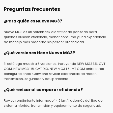
Preguntas frecuentes
¿Para quién es Nuevo MG3?
Nuevo MG3 es un hatchback electrificado pensado para
quienes buscan eficiencia, menor consumo y una experiencia
de manejo más moderna sin perder practicidad.
¿Qué versiones tiene Nuevo MG3?
El catálogo muestra 5 versiones, incluyendo NEW MG3 1.5L CVT
COM, NEW MG3 1.5L CVT DLX, NEW MG3 1.5L MT COM entre otras
configuraciones. Conviene revisar diferencias de motor,
transmisión, seguridad y equipamiento.
¿Qué revisar al comparar eficiencia?
Revisa rendimiento informado 14.9 km/l, además del tipo de
sistema híbrido, transmisión y equipamiento de seguridad.