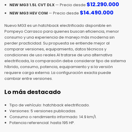
$
12.290.000
NEW MG3 1.5L CVT DLX
— Precio desde
$
14.490.000
NEW MG3 HEV COM
— Precio desde
Nuevo MG3 es un hatchback electrificado disponible en
Pompeyo Carrasco para quienes buscan eficiencia, menor
consumo y una experiencia de manejo más moderna sin
perder practicidad. Su propuesta se entiende mejor al
comparar versiones, equipamiento, datos técnicos y
condiciones de uso reales.Al tratarse de una alternativa
electrificada, la comparación debe considerar tipo de sistema
híbrido, consumo, potencia, equipamiento y si la versión
requiere carga externa. La configuración exacta puede
cambiar entre versiones.
Lo más destacado
Tipo de vehículo: hatchback electrificado.
Versiones: 5 versiones publicadas.
Consumo o rendimiento informado: 14.9 km/l.
Potencia referencial: hasta 195 HP.