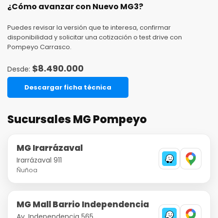
¿Cómo avanzar con Nuevo MG3?
Puedes revisar la versión que te interesa, confirmar
disponibilidad y solicitar una cotización o test drive con
Pompeyo Carrasco.
$
8.490.000
Descargar ficha técnica
Sucursales MG Pompeyo
MG Irarrázaval
Irarrázaval 911
Ñuñoa
MG Mall Barrio Independencia
Av. Independencia 565