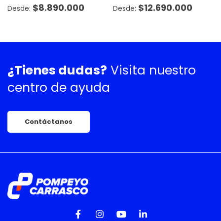
$
8.890.000
$
12.690.000
¿Tienes dudas?
Visita nuestro
centro de ayuda
Contáctanos