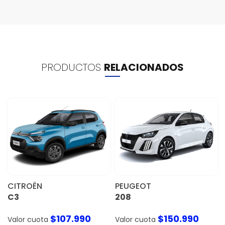
PRODUCTOS
RELACIONADOS
CITROËN
PEUGEOT
C3
208
$
107.990
$
150.990
Valor cuota
Valor cuota