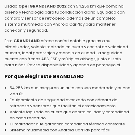
Usado
Opel GRANDLAND 2022
con 54.256 km que combina
diseño y tecnología para tu conducción diaria. Equipado con
cámara y sensor de retroceso, además de un completo
sistema multimedia con Android CarPlay para mantener
conexión y seguridad.
Este
GRANDLAND
ofrece confort notable gracias a su
climatizador, volante tapizado en cuero y control de velocidad
crucero, ideal para viajes y manejo en ciudad. La seguridad
cuenta con frenos ABS, ESP y múltiples airbags, junto a Isofix
para niños. Revisa disponibilidad y agenda en pompeyo.cl.
Por que elegir este GRANDLAND
54.256 km que aseguran un auto con uso moderado y buena
vida útil
Equipamiento de seguridad avanzado con cámara de
retroceso y sensores que facilitan el estacionamiento
Volante tapizado en cuero que aporta calidad y comodidad
en cada recorrido
Climatizador que garantiza comodidad térmica constante
Sistema multimedia con Android CarPlay para fácil