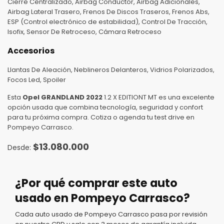
Cierre Centralizado, Airbag Conductor, Airbag Adicionales,
Airbag Lateral Trasero, Frenos De Discos Traseros, Frenos Abs,
ESP (Control electrónico de estabilidad), Control De Tracción,
Isofix, Sensor De Retroceso, Cámara Retroceso
Accesorios
Llantas De Aleación, Neblineros Delanteros, Vidrios Polarizados,
Focos Led, Spoiler
Esta
Opel GRANDLAND 2022
1.2 X EDITIONT MT es una excelente
opción usada que combina tecnología, seguridad y confort
para tu próxima compra. Cotiza o agenda tu test drive en
Pompeyo Carrasco.
$
13.080.000
¿Por qué comprar este auto
usado en Pompeyo Carrasco?
Cada auto usado de Pompeyo Carrasco pasa por revisión