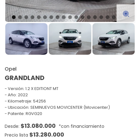
Opel
GRANDLAND
Versión:
1.2 X EDITIONT MT
Año: 2022
Kilometraje: 54256
Ubicación: SEMINUEVOS MOVICENTER (Movicenter)
Patente: RGVG20
$
13.080.000
$
13.280.000
Precio lista