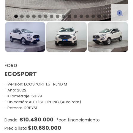
FORD
ECOSPORT
Versión:
ECOSPORT 1.5 TREND MT
Año: 2022
Kilometraje: 53179
Ubicación: AUTOSHOPPING (AutoPark)
Patente: RRPY51
$
10.480.000
$
10.680.000
Precio lista