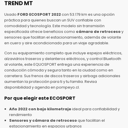
TREND MT
Usado
FORD ECOSPORT 2022
con 53.179 km es una opción
práctica para quienes buscan un SUV confiable con
comodidad y tecnología. Este modelo sin transmisión
especificada ofrece beneficios como
cámara de retroceso
y
sensores que facilitan el estacionamiento, además de volante
en cuero y aire acondicionado para un viaje agradable.
Con su equipamiento completo que incluye espejos eléctricos,
alzavidrios traseros y delanteros eléctricos, y control Bluetooth
al volante, este EQUOSPORT entrega una experiencia de
conducción cómoda y segura tanto en la ciudad como en
carretera. Sus frenos de discos traseros y airbags adicionales
aumentan la protección para ti y tu familia. Revisa
disponibilidad y agenda en pompeyo.cl.
Por que elegir este ECOSPORT
Año 2022 con bajo kilometraje
ideal para confiabilidad y
rendimiento
Sensores y cámara de retroceso
que facilitan el
estacionamiento en espacios urbanos