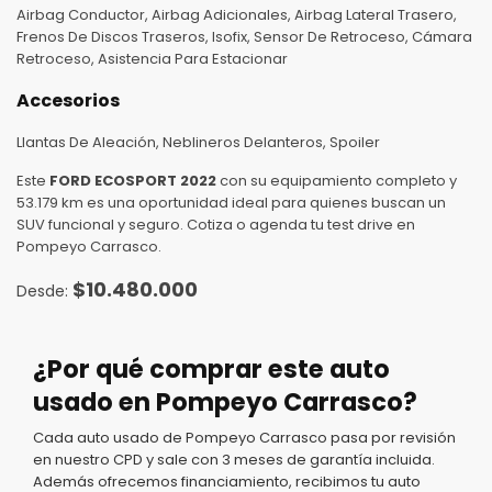
Airbag Conductor, Airbag Adicionales, Airbag Lateral Trasero,
Frenos De Discos Traseros, Isofix, Sensor De Retroceso, Cámara
Retroceso, Asistencia Para Estacionar
Accesorios
Llantas De Aleación, Neblineros Delanteros, Spoiler
Este
FORD ECOSPORT 2022
con su equipamiento completo y
53.179 km es una oportunidad ideal para quienes buscan un
SUV funcional y seguro. Cotiza o agenda tu test drive en
Pompeyo Carrasco.
$
10.480.000
¿Por qué comprar este auto
usado en Pompeyo Carrasco?
Cada auto usado de Pompeyo Carrasco pasa por revisión
en nuestro CPD y sale con 3 meses de garantía incluida.
Además ofrecemos financiamiento, recibimos tu auto