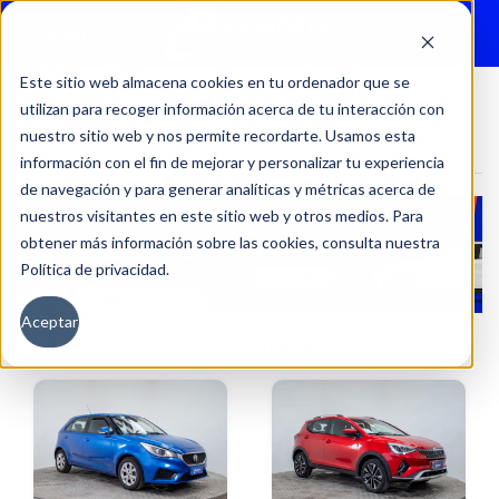
Menu
Este sitio web almacena cookies en tu ordenador que se
utilizan para recoger información acerca de tu interacción con
nuestro sitio web y nos permite recordarte. Usamos esta
Inicio
Autos
Usados
Página 2
información con el fin de mejorar y personalizar tu experiencia
de navegación y para generar analíticas y métricas acerca de
nuestros visitantes en este sitio web y otros medios. Para
obtener más información sobre las cookies, consulta nuestra
Política de privacidad.
Aceptar
396 Vehículos publicados
Filtros