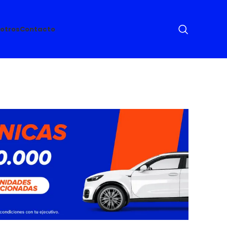
otros
Contacto