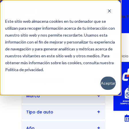
Nuevos
Usados
Servicio 
Este sitio web almacena cookies en tu ordenador que se
utilizan para recoger información acerca de tu interacción con
nuestro sitio web y nos permite recordarte. Usamos esta
información con el fin de mejorar y personalizar tu experiencia
de navegación y para generar analíticas y métricas acerca de
nuestros visitantes en este sitio web y otros medios. Para
Inici
obtener más información sobre las cookies, consulta nuestra
Política de privacidad.
Aceptar
Marca
Tipo de auto
BYD
DS
Año
EXEED
GAC