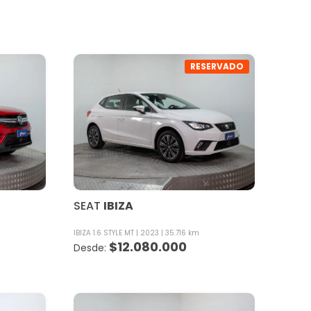
RESERVADO
SEAT
IBIZA
IBIZA 1.6 STYLE MT
2023
35.716 km
$
12.080.000