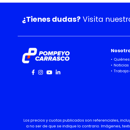
¿Tienes dudas?
Visita nuest
Nosotr
Quiénes
Noticias
Trabaja 
Los precios y cuotas publicados son referenciales, incl
a no ser de que se indique lo contrario. Imágenes, text