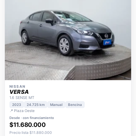
NISSAN
VERSA
1.6 SENSE MT
2023
24.725 km
Manual
Bencina
📍 Plaza Oeste
Desde · con financiamiento
$11.680.000