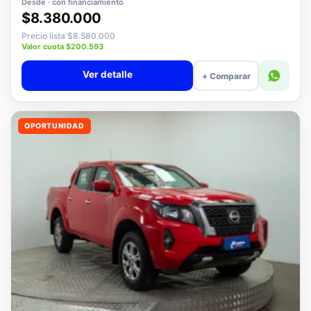
Desde · con financiamiento
$8.380.000
Precio lista $8.580.000
Valor cuota $200.593
Ver detalle
+ Comparar
OPORTUNIDAD