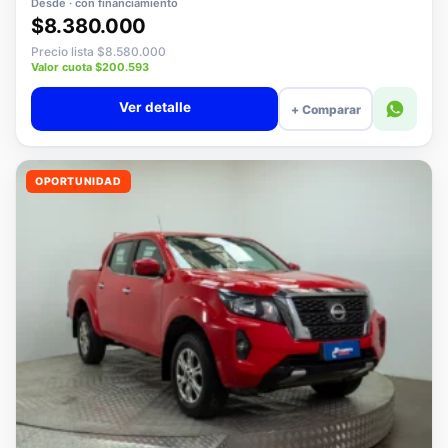
Desde · con financiamiento
$8.380.000
Precio lista $8.580.000
Valor cuota $200.593
Ver detalle
+ Comparar
OPORTUNIDAD