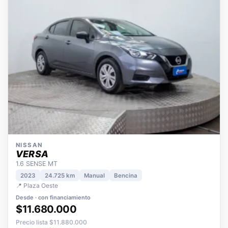
NISSAN
VERSA
1.6 SENSE MT
2023
24.725 km
Manual
Bencina
📍 Plaza Oeste
Desde · con financiamiento
$11.680.000