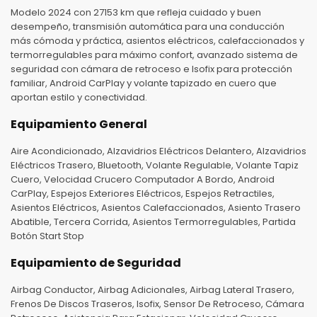
Modelo 2024 con 27153 km que refleja cuidado y buen
desempeño, transmisión automática para una conducción
más cómoda y práctica, asientos eléctricos, calefaccionados y
termorregulables para máximo confort, avanzado sistema de
seguridad con cámara de retroceso e Isofix para protección
familiar, Android CarPlay y volante tapizado en cuero que
aportan estilo y conectividad.
Equipamiento General
Aire Acondicionado, Alzavidrios Eléctricos Delantero, Alzavidrios
Eléctricos Trasero, Bluetooth, Volante Regulable, Volante Tapiz
Cuero, Velocidad Crucero Computador A Bordo, Android
CarPlay, Espejos Exteriores Eléctricos, Espejos Retractiles,
Asientos Eléctricos, Asientos Calefaccionados, Asiento Trasero
Abatible, Tercera Corrida, Asientos Termorregulables, Partida
Botón Start Stop
Equipamiento de Seguridad
Airbag Conductor, Airbag Adicionales, Airbag Lateral Trasero,
Frenos De Discos Traseros, Isofix, Sensor De Retroceso, Cámara