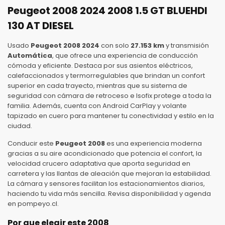
Peugeot 2008 2024 2008 1.5 GT BLUEHDI
130 AT DIESEL
Usado
Peugeot 2008 2024
con solo
27.153 km
y transmisión
Automática
, que ofrece una experiencia de conducción
cómoda y eficiente. Destaca por sus asientos eléctricos,
calefaccionados y termorregulables que brindan un confort
superior en cada trayecto, mientras que su sistema de
seguridad con cámara de retroceso e Isofix protege a toda la
familia. Además, cuenta con Android CarPlay y volante
tapizado en cuero para mantener tu conectividad y estilo en la
ciudad.
Conducir este
Peugeot 2008
es una experiencia moderna
gracias a su aire acondicionado que potencia el confort, la
velocidad crucero adaptativa que aporta seguridad en
carretera y las llantas de aleación que mejoran la estabilidad.
La cámara y sensores facilitan los estacionamientos diarios,
haciendo tu vida más sencilla. Revisa disponibilidad y agenda
en pompeyo.cl.
Por que elegir este 2008