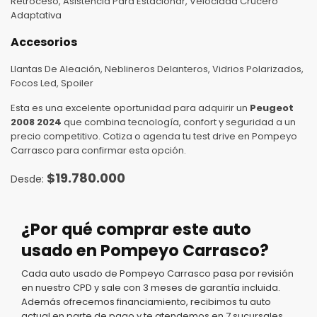
Retroceso, Asistencia Para Estacionar, Velocidad Crucero
Adaptativa
Accesorios
Llantas De Aleación, Neblineros Delanteros, Vidrios Polarizados,
Focos Led, Spoiler
Esta es una excelente oportunidad para adquirir un
Peugeot
2008 2024
que combina tecnología, confort y seguridad a un
precio competitivo. Cotiza o agenda tu test drive en Pompeyo
Carrasco para confirmar esta opción.
$
19.780.000
¿Por qué comprar este auto
usado en Pompeyo Carrasco?
Cada auto usado de Pompeyo Carrasco pasa por revisión
en nuestro CPD y sale con 3 meses de garantía incluida.
Además ofrecemos financiamiento, recibimos tu auto
actual en parte de pago y te atendemos en 7 sucursales