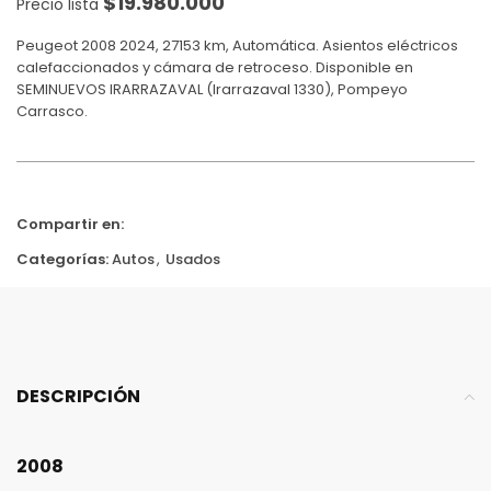
$
19.980.000
Precio lista
Peugeot 2008 2024, 27153 km, Automática. Asientos eléctricos
calefaccionados y cámara de retroceso. Disponible en
SEMINUEVOS IRARRAZAVAL (Irarrazaval 1330), Pompeyo
Carrasco.
Compartir en:
Categorías:
Autos
,
Usados
DESCRIPCIÓN
2008