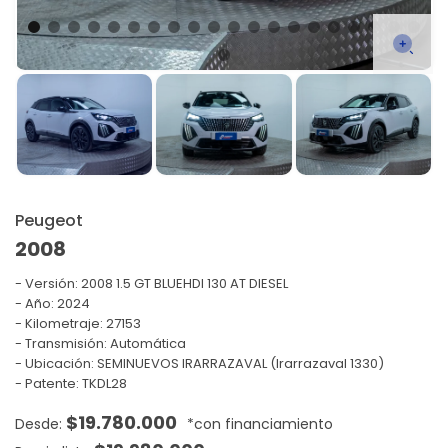
Peugeot
2008
Versión:
2008 1.5 GT BLUEHDI 130 AT DIESEL
Año: 2024
Kilometraje: 27153
Transmisión: Automática
Ubicación: SEMINUEVOS IRARRAZAVAL (Irarrazaval 1330)
Patente: TKDL28
$
19.780.000