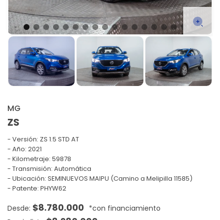
MG
ZS
Versión:
ZS 1.5 STD AT
Año: 2021
Kilometraje: 59878
Transmisión: Automática
Ubicación: SEMINUEVOS MAIPU (Camino a Melipilla 11585)
Patente: PHYW62
$
8.780.000