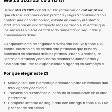
MG ZS 2021 ZS 1.5 STD AT
Usado
MG ZS 2021
con 59.878 km y transmisión
automática
que ofrece una conducción práctica y segura combinada con
confort. Aire acondicionado, volante en cuero y el sistema
start-stop hacen cada trayecto más agradable, mientras que
los sensores y cierre centralizado aumentan la seguridad y
conveniencia diaria.
Su equipamiento de seguridad avanzado incluye frenos ABS,
control electrónico de estabilidad y tracción que brindan
confianza en caminos difíciles y tráfico urbano. Además, las
llantas de aleación y neblineros delanteros suman estilo y
funcionalidad. Revisa disponibilidad y agenda en pompeyo.cl.
Por que elegir este ZS
Modelo 2021 con kilometraje adecuado para un vehículo aún
muy vigente y confiable.
Transmisión automática que facilita la conducción en ciudad
y carretera.
Completo sistema de seguridad con airbags, frenos ABS, ESP
y sensor de retroceso.