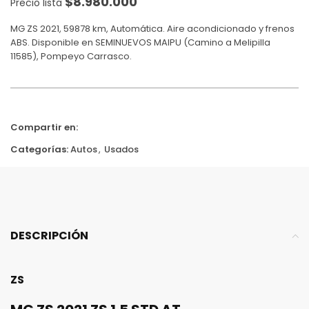
$
8.980.000
Precio lista
MG ZS 2021, 59878 km, Automática. Aire acondicionado y frenos
ABS. Disponible en SEMINUEVOS MAIPU (Camino a Melipilla
11585), Pompeyo Carrasco.
Compartir en:
Categorías:
Autos
,
Usados
DESCRIPCIÓN
ZS