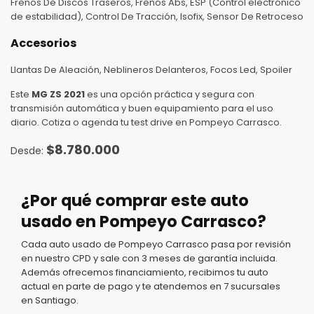
Frenos De Discos Traseros, Frenos Abs, ESP (Control electrónico
de estabilidad), Control De Tracción, Isofix, Sensor De Retroceso
Accesorios
Llantas De Aleación, Neblineros Delanteros, Focos Led, Spoiler
Este
MG ZS 2021
es una opción práctica y segura con
transmisión automática y buen equipamiento para el uso
diario. Cotiza o agenda tu test drive en Pompeyo Carrasco.
$
8.780.000
¿Por qué comprar este auto
usado en Pompeyo Carrasco?
Cada auto usado de Pompeyo Carrasco pasa por revisión
en nuestro CPD y sale con 3 meses de garantía incluida.
Además ofrecemos financiamiento, recibimos tu auto
actual en parte de pago y te atendemos en 7 sucursales
en Santiago.