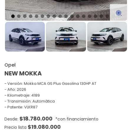
Opel
NEW MOKKA
Versión:
Mokka MCA GS Plus Gasolina 130HP AT
Año: 2026
Kilometraje: 4189
Transmisión: Automática
Patente: VLKR87
$
18.780.000
$
19.080.000
Precio lista