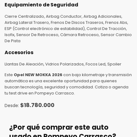
Equipamiento de Seguridad
Cierre Centralizado, Airbag Conductor, Airbag Adicionales,
Airbag Lateral Trasero, Frenos De Discos Traseros, Frenos Abs,
ESP (Control electrónico de estabilidad), Control De Tracción,
Isofix, Sensor De Retroceso, Cámara Retroceso, Sensor Cambio
De Pista
Accesorios
Llantas De Aleación, Vidrios Polarizados, Focos Led, Spoiler
Este
Opel NEW MOKKA 2026
con bajo kilometraje y transmisión
automática es una excelente oportunidad para quienes
buscan tecnología, seguridad y comodidad. Cotiza o agenda
tu test drive en Pompeyo Carrasco.
$
18.780.000
¿Por qué comprar este auto
usado en Pompeyo Carrasco?