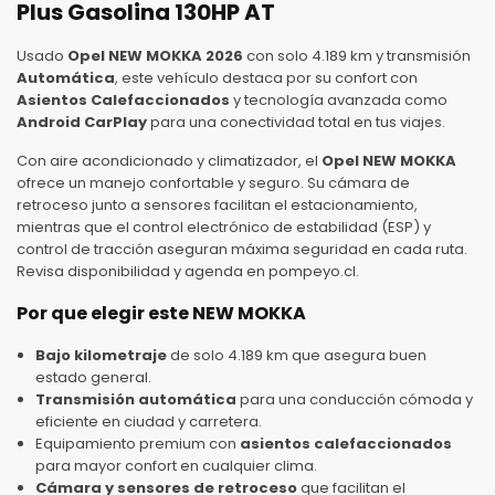
Plus Gasolina 130HP AT
Usado
Opel NEW MOKKA 2026
con solo 4.189 km y transmisión
Automática
, este vehículo destaca por su confort con
Asientos Calefaccionados
y tecnología avanzada como
Android CarPlay
para una conectividad total en tus viajes.
Con aire acondicionado y climatizador, el
Opel NEW MOKKA
ofrece un manejo confortable y seguro. Su cámara de
retroceso junto a sensores facilitan el estacionamiento,
mientras que el control electrónico de estabilidad (ESP) y
control de tracción aseguran máxima seguridad en cada ruta.
Revisa disponibilidad y agenda en pompeyo.cl.
Por que elegir este NEW MOKKA
Bajo kilometraje
de solo 4.189 km que asegura buen
estado general.
Transmisión automática
para una conducción cómoda y
eficiente en ciudad y carretera.
Equipamiento premium con
asientos calefaccionados
para mayor confort en cualquier clima.
Cámara y sensores de retroceso
que facilitan el