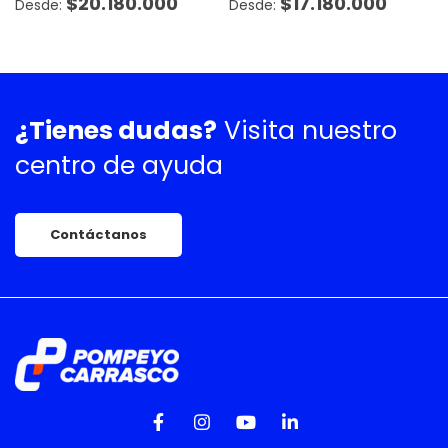
$
20.180.000
$
17.180.000
¿Tienes dudas?
Visita nuestro
centro de ayuda
Contáctanos