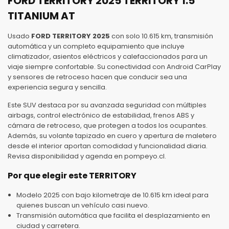
FORD TERRITORY 2025 TERRITORY 1.5
TITANIUM AT
Usado
FORD TERRITORY 2025
con solo 10.615 km, transmisión
automática y un completo equipamiento que incluye
climatizador, asientos eléctricos y calefaccionados para un
viaje siempre confortable. Su conectividad con Android CarPlay
y sensores de retroceso hacen que conducir sea una
experiencia segura y sencilla.
Este SUV destaca por su avanzada seguridad con múltiples
airbags, control electrónico de estabilidad, frenos ABS y
cámara de retroceso, que protegen a todos los ocupantes.
Además, su volante tapizado en cuero y apertura de maletero
desde el interior aportan comodidad y funcionalidad diaria.
Revisa disponibilidad y agenda en pompeyo.cl.
Por que elegir este TERRITORY
Modelo 2025 con bajo kilometraje de 10.615 km ideal para
quienes buscan un vehículo casi nuevo.
Transmisión automática que facilita el desplazamiento en
ciudad y carretera.