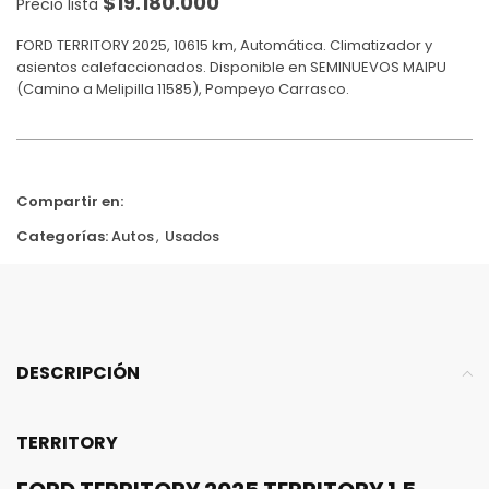
$
19.180.000
Precio lista
FORD TERRITORY 2025, 10615 km, Automática. Climatizador y
asientos calefaccionados. Disponible en SEMINUEVOS MAIPU
(Camino a Melipilla 11585), Pompeyo Carrasco.
Compartir en:
Categorías:
Autos
,
Usados
DESCRIPCIÓN
TERRITORY