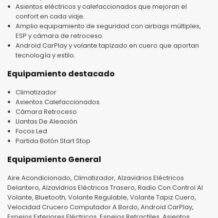
Asientos eléctricos y calefaccionados que mejoran el
confort en cada viaje.
Amplio equipamiento de seguridad con airbags múltiples,
ESP y cámara de retroceso.
Android CarPlay y volante tapizado en cuero que aportan
tecnología y estilo.
Equipamiento destacado
Climatizador
Asientos Calefaccionados
Cámara Retroceso
Llantas De Aleación
Focos Led
Partida Botón Start Stop
Equipamiento General
Aire Acondicionado, Climatizador, Alzavidrios Eléctricos
Delantero, Alzavidrios Eléctricos Trasero, Radio Con Control Al
Volante, Bluetooth, Volante Regulable, Volante Tapiz Cuero,
Velocidad Crucero Computador A Bordo, Android CarPlay,
Espejos Exteriores Eléctricos, Espejos Retractiles, Asientos