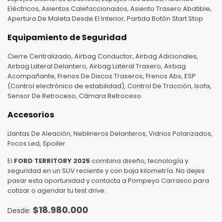
Eléctricos, Asientos Calefaccionados, Asiento Trasero Abatible,
Apertura De Maleta Desde El Interior, Partida Botón Start Stop
Equipamiento de Seguridad
Cierre Centralizado, Airbag Conductor, Airbag Adicionales,
Airbag Lateral Delantero, Airbag Lateral Trasero, Airbag
Acompañante, Frenos De Discos Traseros, Frenos Abs, ESP
(Control electrónico de estabilidad), Control De Tracción, Isofix,
Sensor De Retroceso, Cámara Retroceso
Accesorios
Llantas De Aleación, Neblineros Delanteros, Vidrios Polarizados,
Focos Led, Spoiler
El
FORD TERRITORY 2025
combina diseño, tecnología y
seguridad en un SUV reciente y con baja kilometría. No dejes
pasar esta oportunidad y contacta a Pompeyo Carrasco para
cotizar o agendar tu test drive.
$
18.980.000