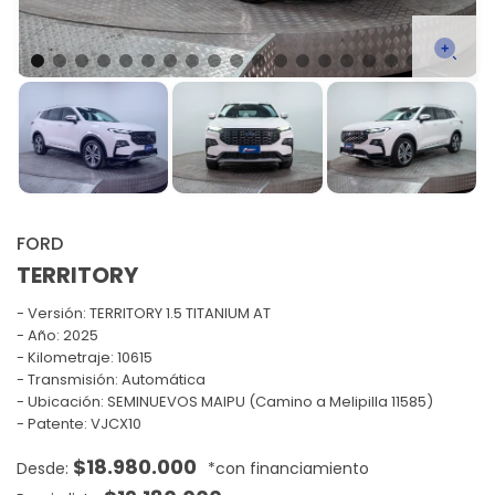
FORD
TERRITORY
Versión:
TERRITORY 1.5 TITANIUM AT
Año: 2025
Kilometraje: 10615
Transmisión: Automática
Ubicación: SEMINUEVOS MAIPU (Camino a Melipilla 11585)
Patente: VJCX10
$
18.980.000