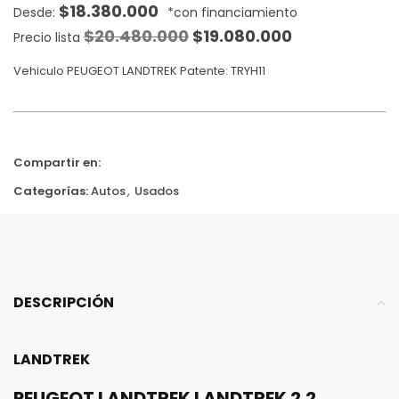
$
18.380.000
$
20.480.000
$
19.080.000
Precio lista
Vehiculo PEUGEOT LANDTREK Patente: TRYH11
Compartir en:
Categorías:
Autos
,
Usados
DESCRIPCIÓN
LANDTREK
PEUGEOT LANDTREK
LANDTREK 2.2