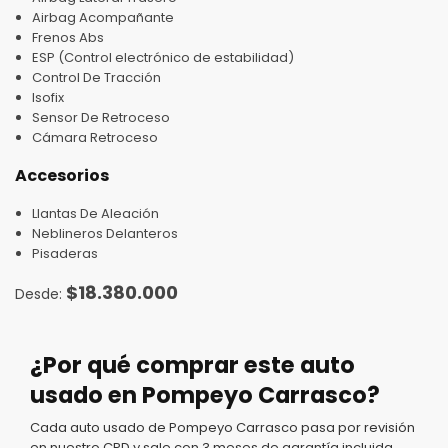
Airbag Acompañante
Frenos Abs
ESP (Control electrónico de estabilidad)
Control De Tracción
Isofix
Sensor De Retroceso
Cámara Retroceso
Accesorios
Llantas De Aleación
Neblineros Delanteros
Pisaderas
$
18.380.000
¿Por qué comprar este auto
usado en Pompeyo Carrasco?
Cada auto usado de Pompeyo Carrasco pasa por revisión
en nuestro CPD y sale con 3 meses de garantía incluida.