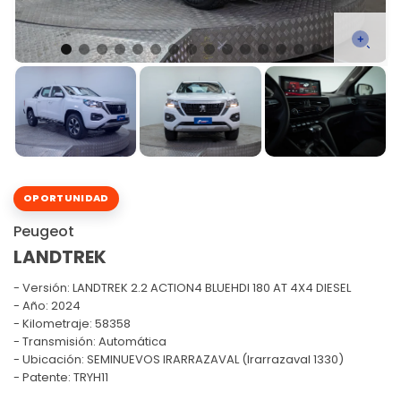
OPORTUNIDAD
Peugeot
LANDTREK
Versión:
LANDTREK 2.2 ACTION4 BLUEHDI 180 AT 4X4 DIESEL
Año: 2024
Kilometraje: 58358
Transmisión: Automática
Ubicación: SEMINUEVOS IRARRAZAVAL (Irarrazaval 1330)
Patente: TRYH11