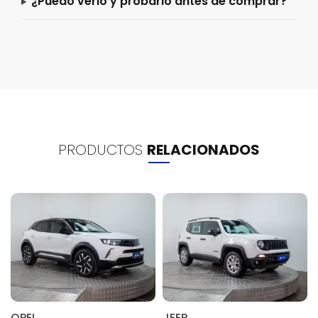
¿Puedo verlo y probarlo antes de comprar?
PRODUCTOS
RELACIONADOS
OPEL
JEEP