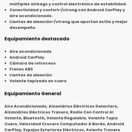
múltiples airbags y control electrónico de estabilidad.
Conectividad y confort</strong con Android CarPlay y
aire acondicionado.
Llantas de aleación</strong que aportan estilo y mejor
desempeño.
Equipamiento destacado
Aire acondicionado
Android CarPlay
Cámara de retroceso
Frenos ABS
Llantas de aleación
Volante tapizado en cuero
Equipamiento General
Aire Acondicionado, Alzavidrios Eléctricos Delantero,
Alzavidrios Eléctricos Trasero, Radio Con Control Al
Volante, Bluetooth, Volante Regulable, Volante Tapiz
Cuero, Velocidad Crucero Computador A Bordo, Android
CarPlay, Espejos Exteriores Eléctricos, Asiento Trasero