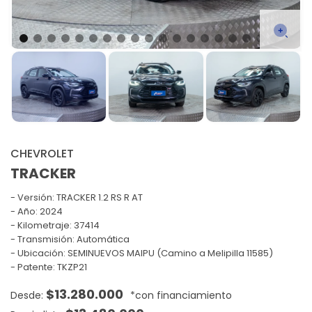
CHEVROLET
TRACKER
Versión:
TRACKER 1.2 RS R AT
Año: 2024
Kilometraje: 37414
Transmisión: Automática
Ubicación: SEMINUEVOS MAIPU (Camino a Melipilla 11585)
Patente: TKZP21
$
13.280.000