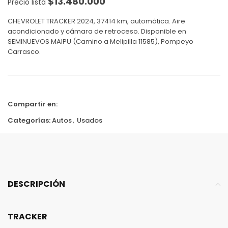
$
13.480.000
Precio lista
CHEVROLET TRACKER 2024, 37414 km, automática. Aire
acondicionado y cámara de retroceso. Disponible en
SEMINUEVOS MAIPU (Camino a Melipilla 11585), Pompeyo
Carrasco.
Compartir en:
Categorías:
Autos
,
Usados
DESCRIPCIÓN
TRACKER