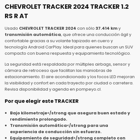
CHEVROLET TRACKER 2024 TRACKER 1.2
RS R AT
Usado
CHEVROLET TRACKER 2024
con sólo
37.414 km
y
transmisión automática
, que ofrece una conducción ágil y
confortable gracias a su volante tapizado en cuero y
tecnología Android CarPlay. Ideal para quienes buscan un SUV
compacto con buena respuesta y equipamiento tecnológico.
La seguridad está respaldada por múltiples airbags, sensor y
cámara de retroceso que facilitan las maniobras de
estacionamiento. El aire acondicionado y los focos LED mejoran
la visibilidad y confort en cada trayecto por ciudad o carretera.
Revisa disponibilidad y agenda en pompeyo.cl.
Por que elegir este TRACKER
Bajo kilometraje</strong que asegura buen estado y
rendimiento prolongado.
Transmisión automática</strong para una
experiencia de conducción sin esfuerzo.
Equipamiento de seguridad</strong completo con