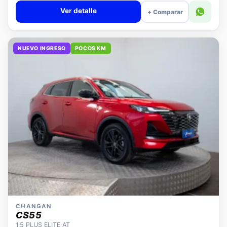
Ver detalle
+ Comparar
NUEVO INGRESO
POCOS KM
CHANGAN
CS55