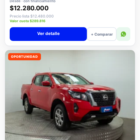
Desde · con financiamiento
$12.280.000
Precio lista $12.480.000
Valor cuota $289.816
Ver detalle
+ Comparar
OPORTUNIDAD