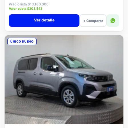
$12.880.000
Precio lista $13.180.000
Valor cuota $303.543
Ver detalle
+ Comparar
ÚNICO DUEÑO