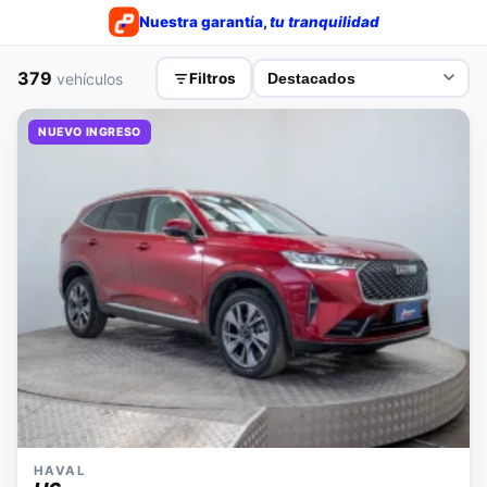
Nuestra garantía,
tu tranquilidad
379
vehículos
Filtros
NUEVO INGRESO