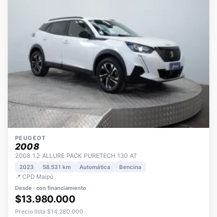
PEUGEOT
2008
2008 1.2 ALLURE PACK PURETECH 130 AT
2023
58.531 km
Automática
Bencina
📍 CPD Maipú
Desde · con financiamiento
$13.980.000