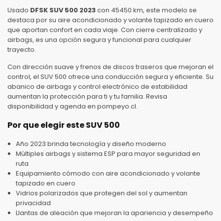
Usado
DFSK SUV 500 2023
con 45450 km, este modelo se
destaca por su aire acondicionado y volante tapizado en cuero
que aportan confort en cada viaje. Con cierre centralizado y
airbags, es una opción segura y funcional para cualquier
trayecto.
Con dirección suave y frenos de discos traseros que mejoran el
control, el SUV 500 ofrece una conducción segura y eficiente. Su
abanico de airbags y control electrónico de estabilidad
aumentan la protección para ti y tu familia. Revisa
disponibilidad y agenda en pompeyo.cl.
Por que elegir este SUV 500
Año 2023 brinda tecnología y diseño moderno
Múltiples airbags y sistema ESP para mayor seguridad en
ruta
Equipamiento cómodo con aire acondicionado y volante
tapizado en cuero
Vidrios polarizados que protegen del sol y aumentan
privacidad
Llantas de aleación que mejoran la apariencia y desempeño