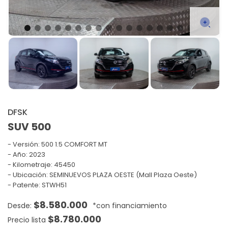
DFSK
SUV 500
Versión:
500 1.5 COMFORT MT
Año: 2023
Kilometraje: 45450
Ubicación: SEMINUEVOS PLAZA OESTE (Mall Plaza Oeste)
Patente: STWH51
$
8.580.000
$
8.780.000
Precio lista