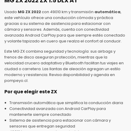
MG ZX 2022 ZX 1.5 DLX AT
Usado
MG ZX 2022
con 49010 km y transmisión
automática
,
este vehículo ofrece una conducción cómoda y práctica
gracias a su sistema de asistencia para estacionar con
cámara y sensores. Además, cuenta con conectividad
avanzada Android CarPlay para que siempre estés conectado
y volante tapizado en cuero que realza el confort al conducir.
Este MG ZX combina seguridad y tecnología: sus airbags y
frenos de disco aseguran protección, mientras que la
velocidad crucero adaptativa y Bluetooth facilitan tus viajes en
ciudad o carretera. Las llantas de aleación agregan un estilo
moderno y resistencia. Revisa disponibilidad y agenda en
pompeyo.cl.
Por que elegir este ZX
Transmisión automática que simplifica la conducción diaria
Conectividad avanzada con Android CarPlay para
mantenerte siempre conectado
Sistema de asistencia para estacionar con cámara y
sensores que entregan seguridad