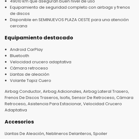
49010 km que aseguran buen nivel de uso
Equipamiento de seguridad completo con airbags y frenos
de discos
Disponible en SEMINUEVOS PLAZA OESTE para una atención
cercana
Equipamiento destacado
Android CarPlay
Bluetooth
Velocidad crucero adaptativa
Cámara retroceso
Llantas de aleación
Volante Tapiz Cuero
Airbag Conductor, Airbag Adicionales, Airbag Lateral Trasero,
Frenos De Discos Traseros, Isofix, Sensor De Retroceso, Cámara
Retroceso, Asistencia Para Estacionar, Velocidad Crucero
Adaptativa
Accesorios
Llantas De Aleación, Neblineros Delanteros, Spoiler