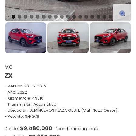
MG
ZX
Versión:
ZX 1.5 DLX AT
Año: 2022
Kilometraje: 49010
Transmisión: Automática
Ubicación: SEMINUEVOS PLAZA OESTE (Mall Plaza Oeste)
Patente: SFRG79
$
9.480.000