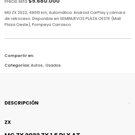
$
9.680.000
Precio lista
MG ZX 2022, 49010 km, Automática. Android CarPlay y cámara
de retroceso. Disponible en SEMINUEVOS PLAZA OESTE (Mall
Plaza Oeste), Pompeyo Carrasco.
Compartir en:
Categorías:
Autos
,
Usados
DESCRIPCIÓN
ZX