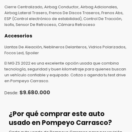
Cierre Centralizado, Airbag Conductor, Airbag Adicionales,
Airbag Lateral Trasero, Frenos De Discos Traseros, Frenos Abs,
ESP (Control electrónico de estabilidad), Control De Tracción,
Isofix, Sensor De Retroceso, Cámara Retroceso
Accesorios
Llantas De Aleación, Neblineros Delanteros, Vidrios Polarizados,
Focos Led, Spoiler
El MG ZS 2022 es una excelente opción usada que combina
tecnología, seguridad y buen kilometraje para quienes buscan
un vehículo confiable y equipado. Cotiza o agenda tu test drive
en Pompeyo Carrasco.
$
9.680.000
¿Por qué comprar este auto
usado en Pompeyo Carrasco?