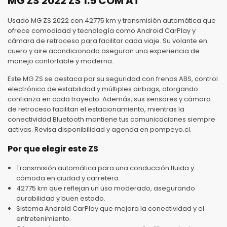
MG ZS 2022 ZS 1.5 COM AT
Usado MG ZS 2022 con 42775 km y transmisión automática que
ofrece comodidad y tecnología como Android CarPlay y
cámara de retroceso para facilitar cada viaje. Su volante en
cuero y aire acondicionado aseguran una experiencia de
manejo confortable y moderna.
Este MG ZS se destaca por su seguridad con frenos ABS, control
electrónico de estabilidad y múltiples airbags, otorgando
confianza en cada trayecto. Además, sus sensores y cámara
de retroceso facilitan el estacionamiento, mientras la
conectividad Bluetooth mantiene tus comunicaciones siempre
activas. Revisa disponibilidad y agenda en pompeyo.cl.
Por que elegir este ZS
Transmisión automática para una conducción fluida y
cómoda en ciudad y carretera.
42775 km que reflejan un uso moderado, asegurando
durabilidad y buen estado.
Sistema Android CarPlay que mejora la conectividad y el
entretenimiento.