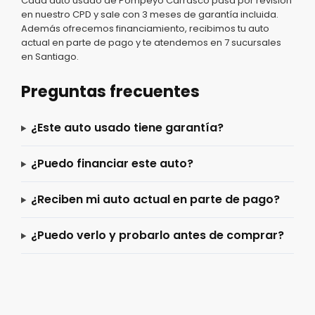
Cada auto usado de Pompeyo Carrasco pasa por revisión
en nuestro CPD y sale con 3 meses de garantía incluida.
Además ofrecemos financiamiento, recibimos tu auto
actual en parte de pago y te atendemos en 7 sucursales
en Santiago.
Preguntas frecuentes
¿Este auto usado tiene garantía?
¿Puedo financiar este auto?
¿Reciben mi auto actual en parte de pago?
¿Puedo verlo y probarlo antes de comprar?