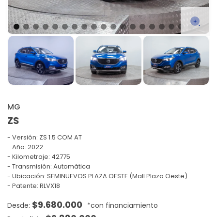
MG
ZS
Versión:
ZS 1.5 COM AT
Año: 2022
Kilometraje: 42775
Transmisión: Automática
Ubicación: SEMINUEVOS PLAZA OESTE (Mall Plaza Oeste)
Patente: RLVX18
$
9.680.000