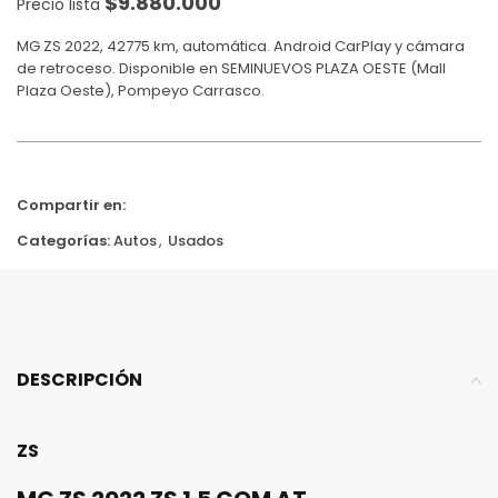
$
9.880.000
Precio lista
MG ZS 2022, 42775 km, automática. Android CarPlay y cámara
de retroceso. Disponible en SEMINUEVOS PLAZA OESTE (Mall
Plaza Oeste), Pompeyo Carrasco.
Compartir en:
Categorías:
Autos
,
Usados
DESCRIPCIÓN
ZS