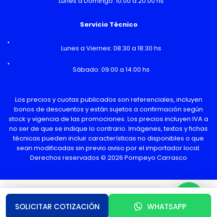
Lunes a Domingo: 10:00 a 20:00 hs
Servicio Técnico
Lunes a Viernes: 08:30 a 18:30 hs
Sábado: 09:00 a 14:00 hs
Los precios y cuotas publicados son referenciales, incluyen
bonos de descuentos y están sujetos a confirmación según
stock y vigencia de las promociones. Los precios incluyen IVA a
no ser de que se indique lo contrario. Imágenes, textos y fichas
técnicas pueden incluir características no disponibles o que
sean modificadas sin previo aviso por el importador local.
Derechos reservados © 2026 Pompeyo Carrasco
¿Necesitas Ayuda o mas información?
SOLICITAR COTIZACIÓN
WHATSAPP