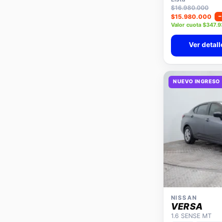
$16.980.000
$15.980.000
Valor cuota $347.
Ver detall
NUEVO INGRESO
NISSAN
VERSA
1.6 SENSE MT