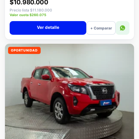
Desde · con financiamiento
$10.980.000
Precio lista $11.180.000
Valor cuota $260.075
Ver detalle
+ Comparar
OPORTUNIDAD