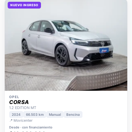
NUEVO INGRESO
OPEL
CORSA
1.2 EDITION MT
2024
66.503 km
Manual
Bencina
📍 Movicenter