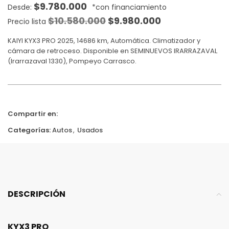
$
9.780.000
$
10.580.000
$
9.980.000
Precio lista
KAIYI KYX3 PRO 2025, 14686 km, Automática. Climatizador y
cámara de retroceso. Disponible en SEMINUEVOS IRARRAZAVAL
(Irarrazaval 1330), Pompeyo Carrasco.
Compartir en:
Categorías:
Autos
,
Usados
DESCRIPCIÓN
KYX3 PRO