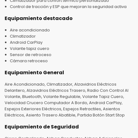
Climatizador para confort térmico personalizado
Control de tracción y ESP que mejoran la seguridad activa
Equipamiento destacado
Aire acondicionado
Climatizador
Android CarPlay
Volante tapiz cuero
Sensor de retroceso
Cámara retroceso
Equipamiento General
Aire Acondicionado, Climatizador, Alzavidrios Eléctricos
Delantero, Alzavidrios Eléctricos Trasero, Radio Con Control Al
Volante, Bluetooth, Volante Regulable, Volante Tapiz Cuero,
Velocidad Crucero Computador A Bordo, Android CarPlay,
Espejos Exteriores Eléctricos, Espejos Retractiles, Asientos
Eléctricos, Asiento Trasero Abatible, Partida Botón Start Stop
Equipamiento de Seguridad