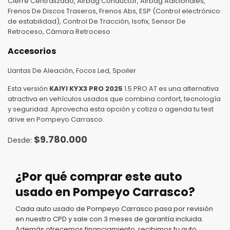
Cierre Centralizado, Airbag Conductor, Airbag Adicionales,
Frenos De Discos Traseros, Frenos Abs, ESP (Control electrónico
de estabilidad), Control De Tracción, Isofix, Sensor De
Retroceso, Cámara Retroceso
Accesorios
Llantas De Aleación, Focos Led, Spoiler
Esta versión
KAIYI KYX3 PRO 2025
1.5 PRO AT es una alternativa
atractiva en vehículos usados que combina confort, tecnología
y seguridad. Aprovecha esta opción y cotiza o agenda tu test
drive en Pompeyo Carrasco.
$
9.780.000
¿Por qué comprar este auto
usado en Pompeyo Carrasco?
Cada auto usado de Pompeyo Carrasco pasa por revisión
en nuestro CPD y sale con 3 meses de garantía incluida.
Además ofrecemos financiamiento, recibimos tu auto