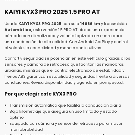
KAIYI KYX3 PRO 2025 1.5 PRO AT
Usado
KAIYI KYX3 PRO 2025
con solo
14686 km
y transmisión
Automática
, esta versión 1.5 PRO AT ofrece una experiencia
cómoda con climatizador y volante tapizado en cuero para
una conducción de alta calidad. Con Android CarPlay y control
al volante, la conectividad y manejo son intuitivos.
Confort y seguridad se potencian en este vehículo gracias a los
sensores y cámara de retroceso que facilitan las maniobras
urbanas, mientras que el control electrónico de estabilidad y
frenos ABS garantizan estabilidad y seguridad frente a diversas
condiciones. Revisa disponibilidad y agenda en pompeyo.cl.
Por que elegir este KYX3 PRO
Transmisión automática que facilita la conducción diaria
Bajo kilometraje que asegura un uso limitado y estado
óptimo
Equipado con cámara y sensor de retroceso para mayor
maniobrabilidad