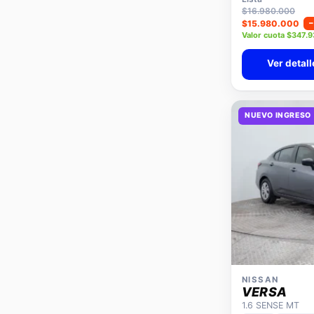
$16.980.000
$15.980.000
Valor cuota $347.
Ver detall
NUEVO INGRESO
NISSAN
VERSA
1.6 SENSE MT