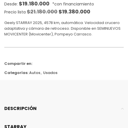
$
19.180.000
$
21.180.000
$
19.380.000
Precio lista
Geely STARRAY 2025, 4578 km, automática. Velocidad crucero
adaptativa y cámara de retroceso. Disponible en SEMINUEVOS
MOVICENTER (Movicenter), Pompeyo Carrasco.
Compartir en:
Categorías:
Autos
,
Usados
DESCRIPCIÓN
STARRAY