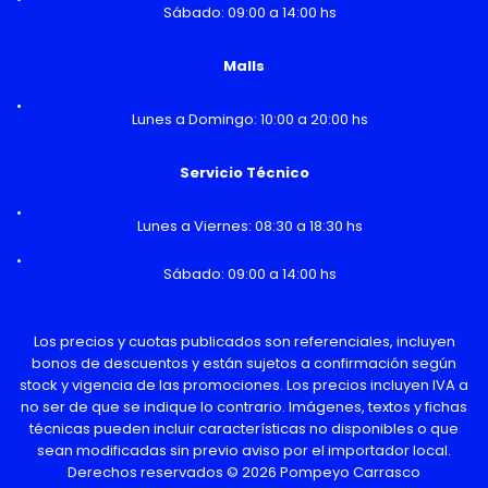
Sábado: 09:00 a 14:00 hs
Malls
Lunes a Domingo: 10:00 a 20:00 hs
Servicio Técnico
Lunes a Viernes: 08:30 a 18:30 hs
Sábado: 09:00 a 14:00 hs
Los precios y cuotas publicados son referenciales, incluyen
bonos de descuentos y están sujetos a confirmación según
stock y vigencia de las promociones. Los precios incluyen IVA a
no ser de que se indique lo contrario. Imágenes, textos y fichas
técnicas pueden incluir características no disponibles o que
sean modificadas sin previo aviso por el importador local.
Derechos reservados © 2026 Pompeyo Carrasco