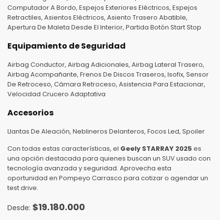
Computador A Bordo, Espejos Exteriores Eléctricos, Espejos
Retractiles, Asientos Eléctricos, Asiento Trasero Abatible,
Apertura De Maleta Desde El Interior, Partida Botón Start Stop
Equipamiento de Seguridad
Airbag Conductor, Airbag Adicionales, Airbag Lateral Trasero,
Airbag Acompañante, Frenos De Discos Traseros, Isofix, Sensor
De Retroceso, Cámara Retroceso, Asistencia Para Estacionar,
Velocidad Crucero Adaptativa
Accesorios
Llantas De Aleación, Neblineros Delanteros, Focos Led, Spoiler
Con todas estas características, el
Geely STARRAY 2025
es
una opción destacada para quienes buscan un SUV usado con
tecnología avanzada y seguridad. Aprovecha esta
oportunidad en Pompeyo Carrasco para cotizar o agendar un
test drive.
$
19.180.000