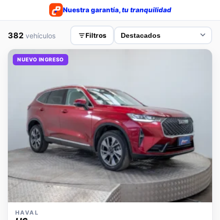
Nuestra garantía,
tu tranquilidad
382
vehículos
Filtros
NUEVO INGRESO