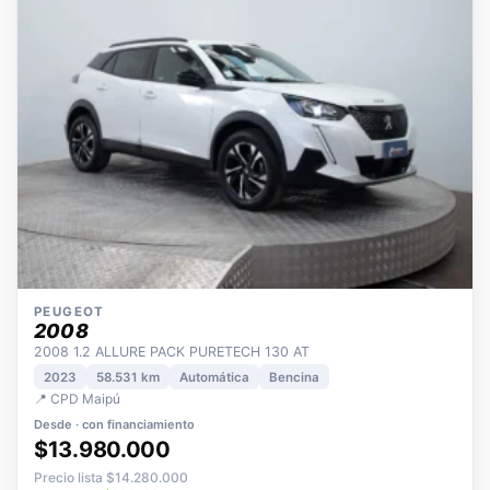
PEUGEOT
2008
2008 1.2 ALLURE PACK PURETECH 130 AT
2023
58.531 km
Automática
Bencina
📍 CPD Maipú
Desde · con financiamiento
$13.980.000