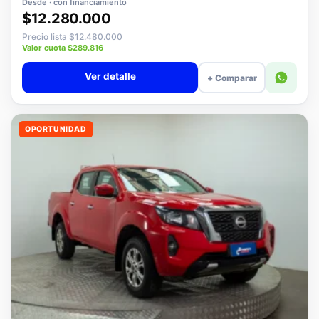
Desde · con financiamiento
$12.280.000
Precio lista $12.480.000
Valor cuota $289.816
Ver detalle
+ Comparar
OPORTUNIDAD