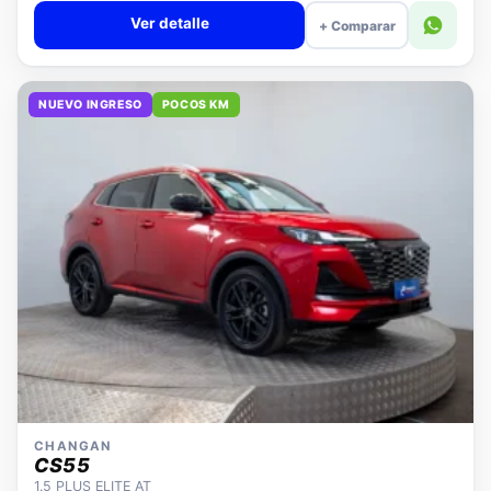
Ver detalle
+ Comparar
NUEVO INGRESO
POCOS KM
CHANGAN
CS55