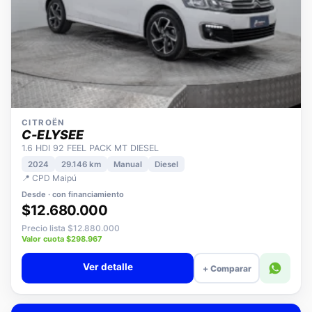
CITROËN
C-ELYSEE
1.6 HDI 92 FEEL PACK MT DIESEL
2024
29.146 km
Manual
Diesel
📍 CPD Maipú
Desde · con financiamiento
$12.680.000
Precio lista $12.880.000
Valor cuota $298.967
Ver detalle
+ Comparar