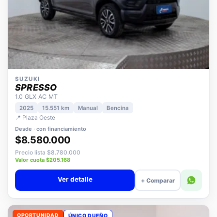
SUZUKI
SPRESSO
1.0 GLX AC MT
2025
15.551 km
Manual
Bencina
📍 Plaza Oeste
Desde · con financiamiento
$8.580.000
Precio lista $8.780.000
Valor cuota $205.168
Ver detalle
+ Comparar