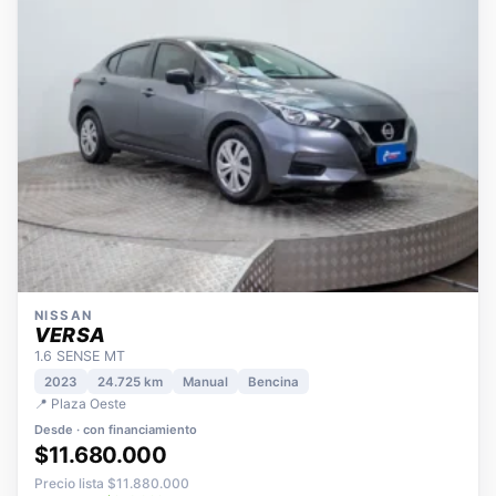
NISSAN
VERSA
1.6 SENSE MT
2023
24.725 km
Manual
Bencina
📍 Plaza Oeste
Desde · con financiamiento
$11.680.000