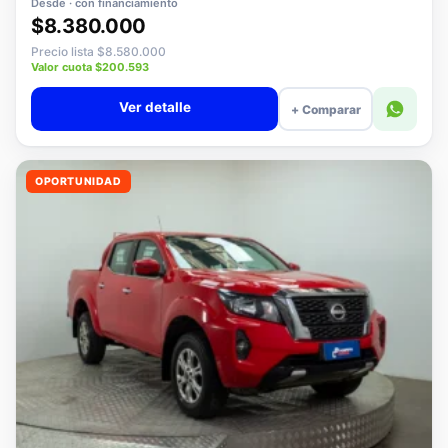
Desde · con financiamiento
$8.380.000
Precio lista $8.580.000
Valor cuota $200.593
Ver detalle
+ Comparar
OPORTUNIDAD