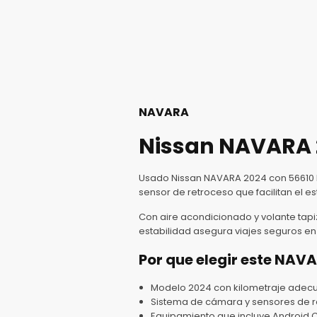
NAVARA
Nissan NAVARA 2
Usado Nissan NAVARA 2024 con 56610 
sensor de retroceso que facilitan el 
Con aire acondicionado y volante tapi
estabilidad asegura viajes seguros en
Por que elegir este NAV
Modelo 2024 con kilometraje adec
Sistema de cámara y sensores de re
Equipamiento que incluye Android C