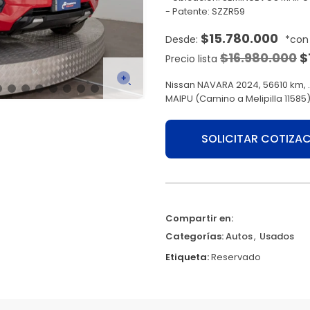
Patente: SZZR59
$
15.780.000
$
16.980.000
$
Precio lista
Nissan NAVARA 2024, 56610 km, 
MAIPU (Camino a Melipilla 1158
SOLICITAR COTIZA
Compartir en:
Categorías:
Autos
,
Usados
Etiqueta:
Reservado