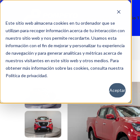
Nuevos
Usados
Servicio 
Este sitio web almacena cookies en tu ordenador que se
utilizan para recoger información acerca de tu interacción con
nuestro sitio web y nos permite recordarte. Usamos esta
información con el fin de mejorar y personalizar tu experiencia
NAVARA
Inicio
Autos
Usados
Nissan
de navegación y para generar analíticas y métricas acerca de
nuestros visitantes en este sitio web y otros medios. Para
obtener más información sobre las cookies, consulta nuestra
Política de privacidad.
Aceptar