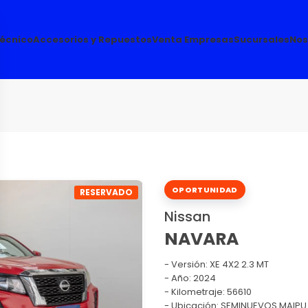
Técnico
Accesorios y Repuestos
Venta Empresas
Sucursales
Nos
OPORTUNIDAD
RESERVADO
Nissan
NAVARA
Versión:
XE 4X2 2.3 MT
Año: 2024
Kilometraje: 56610
Ubicación: SEMINUEVOS MAIPU (