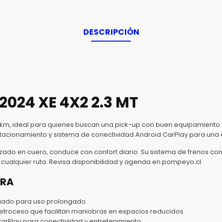
DESCRIPCIÓN
024 XE 4X2 2.3 MT
km, ideal para quienes buscan una pick-up con buen equipamiento 
estacionamiento y sistema de conectividad Android CarPlay para una
zado en cuero, conduce con confort diario. Su sistema de frenos con
 cualquier ruta. Revisa disponibilidad y agenda en pompeyo.cl.
ARA
uado para uso prolongado.
troceso que facilitan maniobras en espacios reducidos.
arPlay para conectividad y entretenimiento.