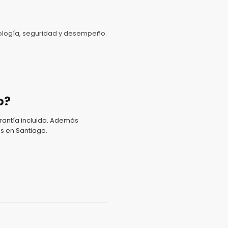
nología, seguridad y desempeño.
o?
antía incluida. Además
s en Santiago.