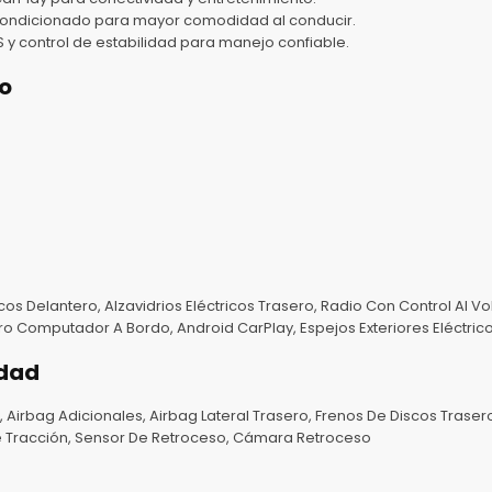
acondicionado para mayor comodidad al conducir.
 y control de estabilidad para manejo confiable.
o
cos Delantero, Alzavidrios Eléctricos Trasero, Radio Con Control Al Vo
o Computador A Bordo, Android CarPlay, Espejos Exteriores Eléctricos
idad
 Airbag Adicionales, Airbag Lateral Trasero, Frenos De Discos Trasero
De Tracción, Sensor De Retroceso, Cámara Retroceso