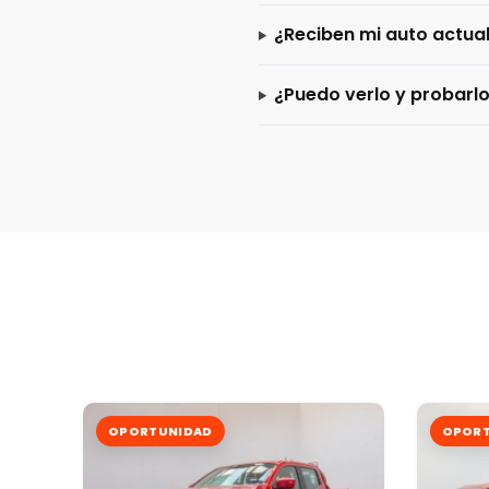
¿Reciben mi auto actua
¿Puedo verlo y probarl
OPORTUNIDAD
OPORT