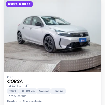
NUEVO INGRESO
OPEL
CORSA
1.2 EDITION MT
2024
66.503 km
Manual
Bencina
📍 Movicenter