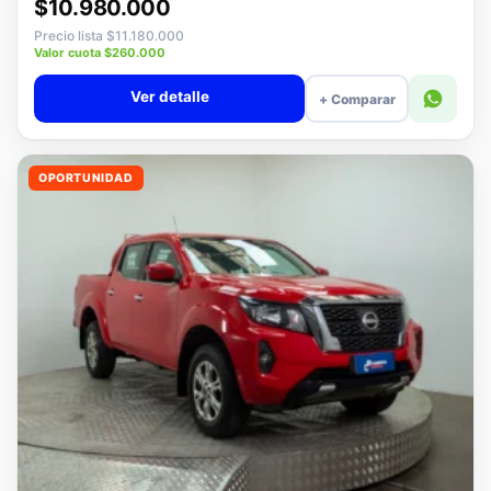
Desde · con financiamiento
$10.980.000
Precio lista $11.180.000
Valor cuota $260.000
Ver detalle
+ Comparar
OPORTUNIDAD