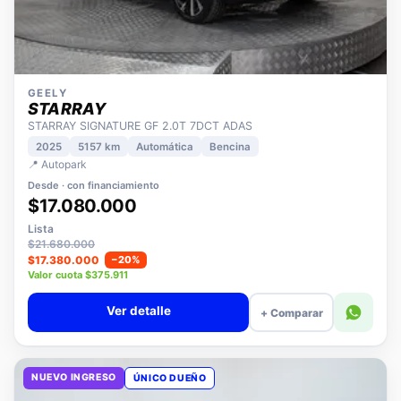
GEELY
STARRAY
STARRAY SIGNATURE GF 2.0T 7DCT ADAS
2025
5157 km
Automática
Bencina
📍 Autopark
Desde · con financiamiento
$17.080.000
Lista
$21.680.000
$17.380.000
−20%
Valor cuota $375.911
Ver detalle
+ Comparar
NUEVO INGRESO
ÚNICO DUEÑO