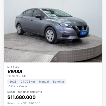
NISSAN
VERSA
1.6 SENSE MT
2023
24.725 km
Manual
Bencina
📍 Plaza Oeste
Desde · con financiamiento
$11.680.000