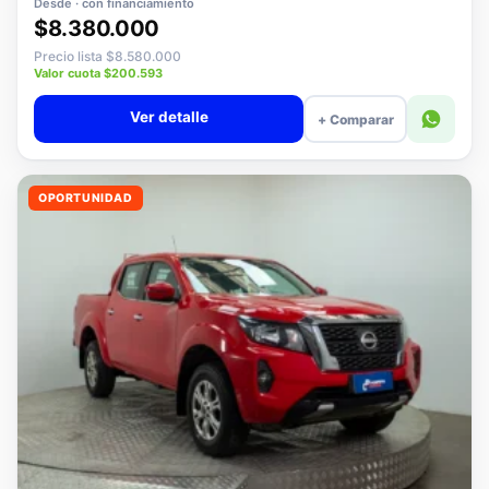
Desde · con financiamiento
$8.380.000
Precio lista $8.580.000
Valor cuota $200.593
Ver detalle
+ Comparar
OPORTUNIDAD