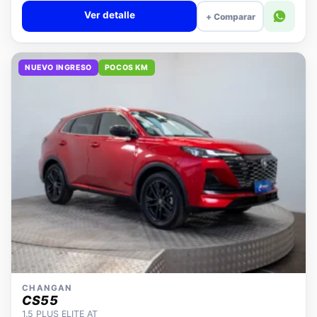
Ver detalle
+ Comparar
NUEVO INGRESO
POCOS KM
CHANGAN
CS55