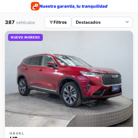
Nuestra garantía,
tu tranquilidad
387
vehículos
Filtros
NUEVO INGRESO