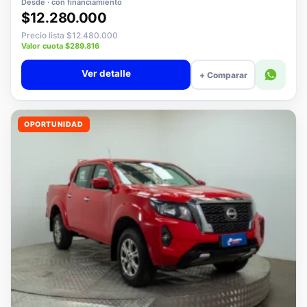
Desde · con financiamiento
$12.280.000
Precio lista $12.480.000
Valor cuota $289.816
Ver detalle
+ Comparar
OPORTUNIDAD