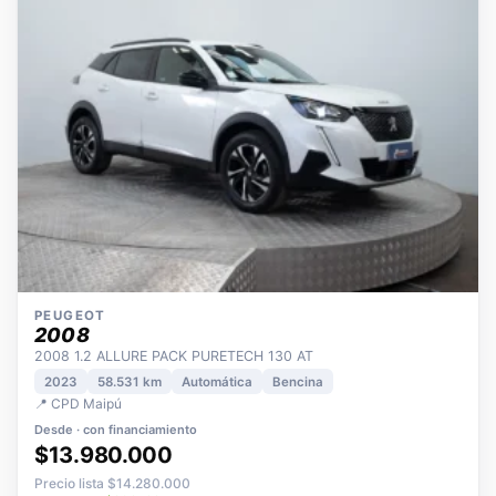
PEUGEOT
2008
2008 1.2 ALLURE PACK PURETECH 130 AT
2023
58.531 km
Automática
Bencina
📍 CPD Maipú
Desde · con financiamiento
$13.980.000