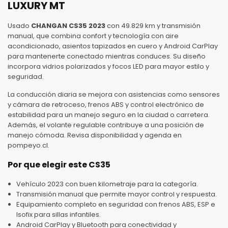
LUXURY MT
Usado
CHANGAN CS35 2023
con 49.829 km y transmisión
manual, que combina confort y tecnología con aire
acondicionado, asientos tapizados en cuero y Android CarPlay
para mantenerte conectado mientras conduces. Su diseño
incorpora vidrios polarizados y focos LED para mayor estilo y
seguridad.
La conducción diaria se mejora con asistencias como sensores
y cámara de retroceso, frenos ABS y control electrónico de
estabilidad para un manejo seguro en la ciudad o carretera.
Además, el volante regulable contribuye a una posición de
manejo cómoda. Revisa disponibilidad y agenda en
pompeyo.cl.
Por que elegir este CS35
Vehículo 2023 con buen kilometraje para la categoría.
Transmisión manual que permite mayor control y respuesta.
Equipamiento completo en seguridad con frenos ABS, ESP e
Isofix para sillas infantiles.
Android CarPlay y Bluetooth para conectividad y