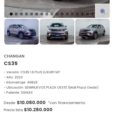
CHANGAN
CS35
Versión:
CS35 1.6 PLUS LUXURY MT
Año: 2023
Kilometraje: 49829
Ubicación: SEMINUEVOS PLAZA OESTE (Mall Plaza Oeste)
Patente: SSHL63
$
10.080.000
$
10.280.000
Precio lista