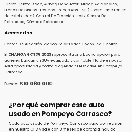
Cierre Centralizado, Airbag Conductor, Airbag Adicionales,
Frenos De Discos Traseros, Frenos Abs, ESP (Control electrónico
de estabilidad), Control De Tracción, Isofix, Sensor De
Retroceso, Cámara Retroceso
Accesorios
Llantas De Aleación, Vidrios Polarizados, Focos Led, Spoiler
El
CHANGAN CS35 2023
representa una buena opción para
quienes buscan un SUV equipado y confiable. No dejes pasar
esta oportunidad y cotiza o agenda tu test drive en Pompeyo
Carrasco.
$
10.080.000
¿Por qué comprar este auto
usado en Pompeyo Carrasco?
Cada auto usado de Pompeyo Carrasco pasa por revisión
en nuestro CPD y sale con 3 meses de garantía incluida.