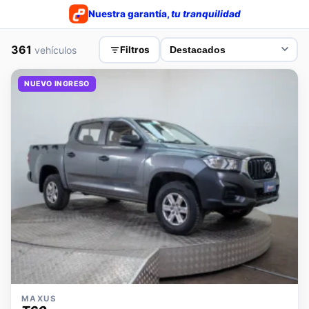
Nuestra garantía,
tu tranquilidad
361
vehículos
Filtros
NUEVO INGRESO