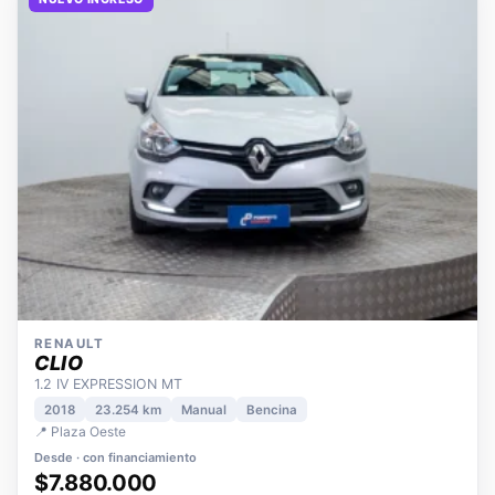
NUEVO INGRESO
RENAULT
CLIO
1.2 IV EXPRESSION MT
2018
23.254 km
Manual
Bencina
📍 Plaza Oeste
Desde · con financiamiento