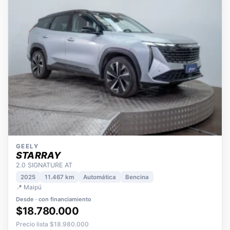
GEELY
STARRAY
2.0 SIGNATURE AT
2025
11.467 km
Automática
Bencina
📍 Maipú
Desde · con financiamiento
$18.780.000