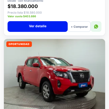
Desde · con financiamiento
$18.380.000
Precio lista $18.580.000
Valor cuota $403.886
Ver detalle
+ Comparar
OPORTUNIDAD