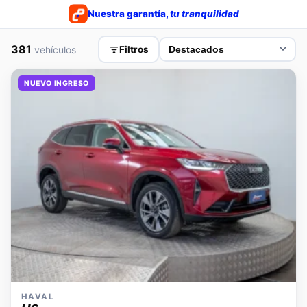
Nuestra garantía,
tu tranquilidad
381
vehículos
Filtros
NUEVO INGRESO