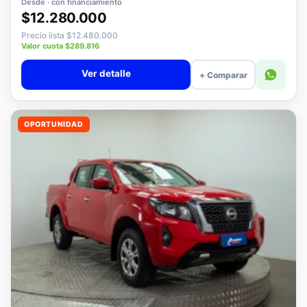
Desde · con financiamiento
$12.280.000
Precio lista $12.480.000
Valor cuota $289.816
Ver detalle
+ Comparar
OPORTUNIDAD