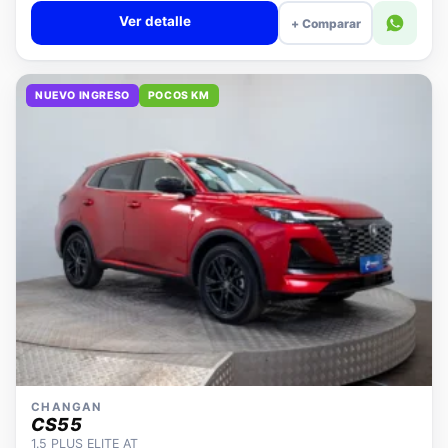
Ver detalle
+ Comparar
NUEVO INGRESO
POCOS KM
CHANGAN
CS55