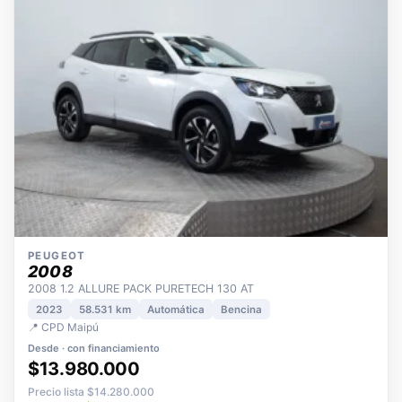
PEUGEOT
2008
2008 1.2 ALLURE PACK PURETECH 130 AT
2023
58.531 km
Automática
Bencina
📍 CPD Maipú
Desde · con financiamiento
$13.980.000