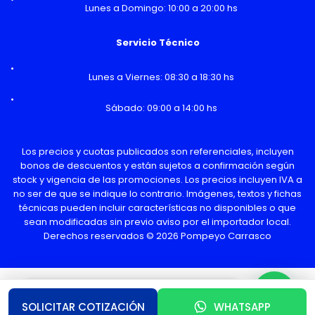
Lunes a Domingo: 10:00 a 20:00 hs
Servicio Técnico
Lunes a Viernes: 08:30 a 18:30 hs
Sábado: 09:00 a 14:00 hs
Los precios y cuotas publicados son referenciales, incluyen
bonos de descuentos y están sujetos a confirmación según
stock y vigencia de las promociones. Los precios incluyen IVA a
no ser de que se indique lo contrario. Imágenes, textos y fichas
técnicas pueden incluir características no disponibles o que
sean modificadas sin previo aviso por el importador local.
Derechos reservados © 2026 Pompeyo Carrasco
¿Necesitas Ayuda o mas información?
SOLICITAR COTIZACIÓN
WHATSAPP