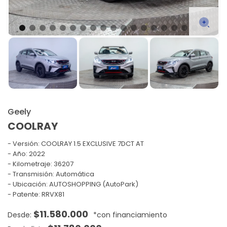
Geely
COOLRAY
Versión:
COOLRAY 1.5 EXCLUSIVE 7DCT AT
Año: 2022
Kilometraje: 36207
Transmisión: Automática
Ubicación: AUTOSHOPPING (AutoPark)
Patente: RRVX81
$
11.580.000