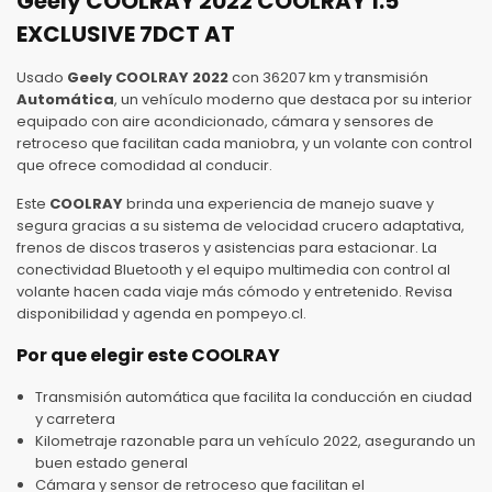
Geely COOLRAY 2022 COOLRAY 1.5
EXCLUSIVE 7DCT AT
Usado
Geely COOLRAY 2022
con 36207 km y transmisión
Automática
, un vehículo moderno que destaca por su interior
equipado con aire acondicionado, cámara y sensores de
retroceso que facilitan cada maniobra, y un volante con control
que ofrece comodidad al conducir.
Este
COOLRAY
brinda una experiencia de manejo suave y
segura gracias a su sistema de velocidad crucero adaptativa,
frenos de discos traseros y asistencias para estacionar. La
conectividad Bluetooth y el equipo multimedia con control al
volante hacen cada viaje más cómodo y entretenido. Revisa
disponibilidad y agenda en pompeyo.cl.
Por que elegir este COOLRAY
Transmisión automática que facilita la conducción en ciudad
y carretera
Kilometraje razonable para un vehículo 2022, asegurando un
buen estado general
Cámara y sensor de retroceso que facilitan el