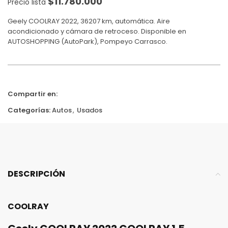
$
11.780.000
Precio lista
Geely COOLRAY 2022, 36207 km, automática. Aire
acondicionado y cámara de retroceso. Disponible en
AUTOSHOPPING (AutoPark), Pompeyo Carrasco.
Compartir en:
Categorías:
Autos
,
Usados
DESCRIPCIÓN
COOLRAY