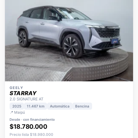
GEELY
STARRAY
2.0 SIGNATURE AT
2025
11.467 km
Automática
Bencina
📍 Maipú
Desde · con financiamiento
$18.780.000