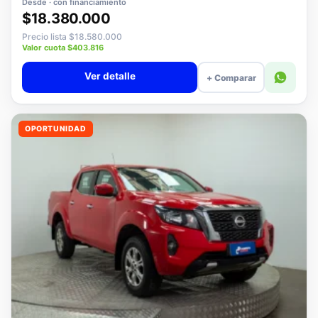
Desde · con financiamiento
$18.380.000
Precio lista $18.580.000
Valor cuota $403.816
Ver detalle
+ Comparar
OPORTUNIDAD