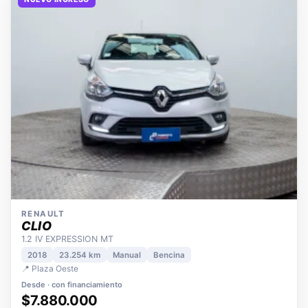
NUEVO INGRESO
RENAULT
CLIO
1.2 IV EXPRESSION MT
2018
23.254 km
Manual
Bencina
📍 Plaza Oeste
Desde · con financiamiento