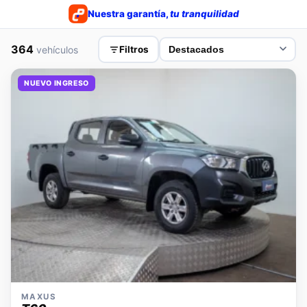
Nuestra garantía,
tu tranquilidad
364
vehículos
Filtros
NUEVO INGRESO