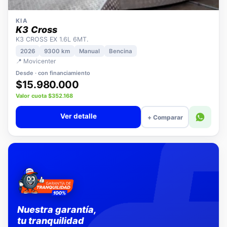
KIA
K3 Cross
K3 CROSS EX 1.6L 6MT.
2026
9300 km
Manual
Bencina
📍 Movicenter
Desde · con financiamiento
$15.980.000
Valor cuota $352.168
Ver detalle
+ Comparar
Nuestra garantía,