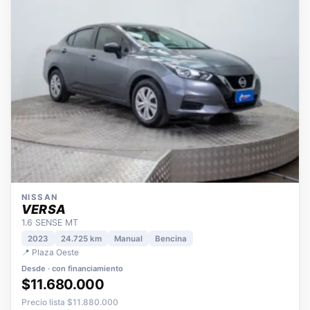
NISSAN
VERSA
1.6 SENSE MT
2023
24.725 km
Manual
Bencina
📍 Plaza Oeste
Desde · con financiamiento
$11.680.000