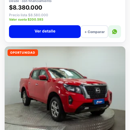
Desde · con financiamiento
$8.380.000
Precio lista $8.580.000
Valor cuota $200.593
Ver detalle
+ Comparar
OPORTUNIDAD