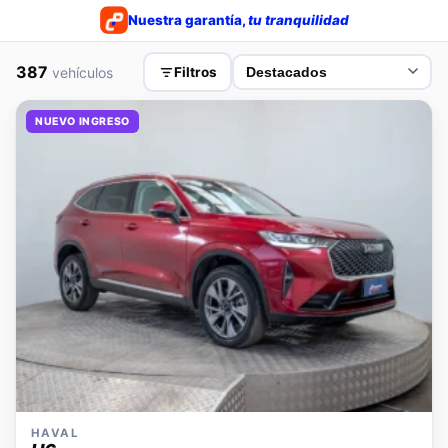
Nuestra garantía,
tu tranquilidad
387
vehículos
Filtros
NUEVO INGRESO