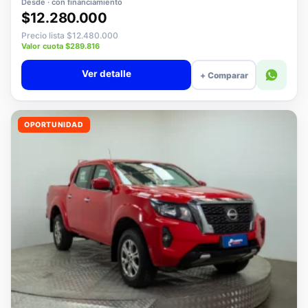
Desde · con financiamiento
$12.280.000
Precio lista $12.480.000
Valor cuota $289.816
Ver detalle
+ Comparar
OPORTUNIDAD