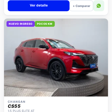
Ver detalle
+ Comparar
NUEVO INGRESO
POCOS KM
CHANGAN
CS55