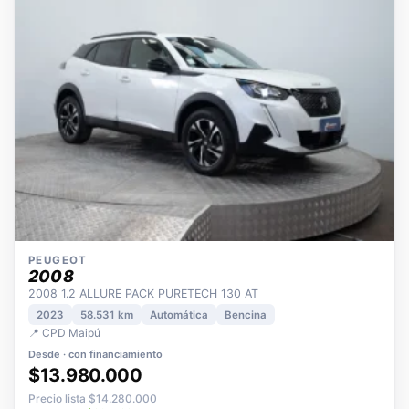
PEUGEOT
2008
2008 1.2 ALLURE PACK PURETECH 130 AT
2023
58.531 km
Automática
Bencina
📍 CPD Maipú
Desde · con financiamiento
$13.980.000