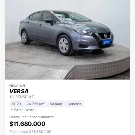
NISSAN
VERSA
1.6 SENSE MT
2023
24.725 km
Manual
Bencina
📍 Plaza Oeste
Desde · con financiamiento
$11.680.000