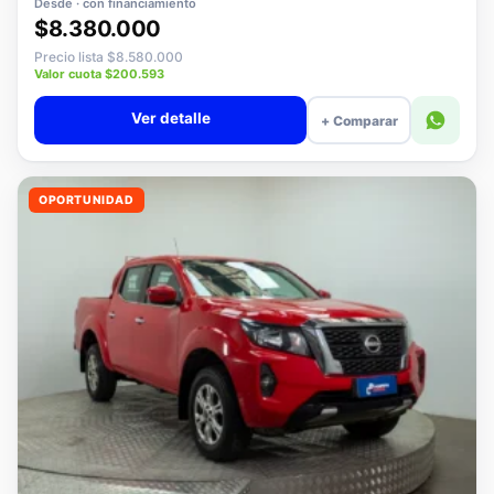
Desde · con financiamiento
$8.380.000
Precio lista $8.580.000
Valor cuota $200.593
Ver detalle
+ Comparar
OPORTUNIDAD