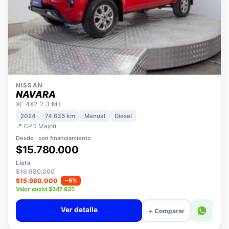
NISSAN
NAVARA
XE 4X2 2.3 MT
2024
74.635 km
Manual
Diesel
📍 CPD Maipú
Desde · con financiamiento
$15.780.000
Lista
$16.980.000
$15.980.000
−6%
Valor cuota $347.935
Ver detalle
+ Comparar