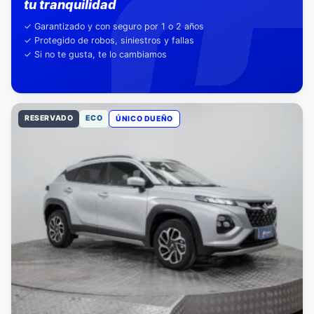
Nuestra garantía,
tu tranquilidad
✓ Garantizado y con seguro por 1 o 2 años
✓ Protegido de robos, siniestros y fallas
✓ Si no te gusta, te lo cambiamos
RESERVADO
ECO
ÚNICO DUEÑO