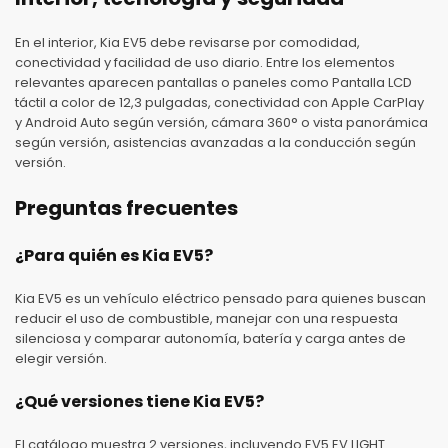
En el interior, Kia EV5 debe revisarse por comodidad,
conectividad y facilidad de uso diario. Entre los elementos
relevantes aparecen pantallas o paneles como Pantalla LCD
táctil a color de 12,3 pulgadas, conectividad con Apple CarPlay
y Android Auto según versión, cámara 360° o vista panorámica
según versión, asistencias avanzadas a la conducción según
versión.
Preguntas frecuentes
¿Para quién es Kia EV5?
Kia EV5 es un vehículo eléctrico pensado para quienes buscan
reducir el uso de combustible, manejar con una respuesta
silenciosa y comparar autonomía, batería y carga antes de
elegir versión.
¿Qué versiones tiene Kia EV5?
El catálogo muestra 2 versiones, incluyendo EV5 EV LIGHT