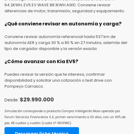
64.2KWH, EV5 EV WAVE 88.1KWH AWD. Conviene revisar
diferencias de motor, transmisión, seguridad y equipamiento.
¿Qué conviene revisar en autonomía y carga?
Conviene revisar autonomía referencial hasta 537 km de
autonomía AER y carga 30 % a 80 % en 27 minutos, además del
tipo de cargador disponible y la versión exacta.
¿Cómo avanzar con Kia EV5?
Puedes revisar la versión que te interesa, confirmar
disponibilidad y solicitar una cotización o test drive con
Pompeyo Carrasco.
$
29.990.000
Simulación corresponde a producto Compra Inteligente Maxx operado por
Forum Servicios Financieros S.A, primer vencimiento a 30 días, con un 40% de
pie, 48 cuotas y cuotón (cuota n° 49VFMG).
Descargar ficha técnica