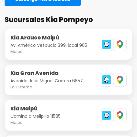
Sucursales Kia Pompeyo
Kia Arauco Maipú
Av. Américo Vespucio 399, local 905
Maipú
Kia Gran Avenida
Avenida José Miguel Carrera 6857
La Cisterna
Kia Maipú
Camino a Melipilla 11585
Maipú