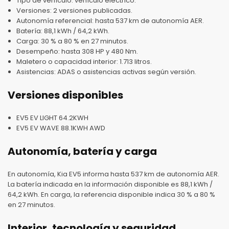
Tipo de vehículo: vehículo eléctrico.
Versiones: 2 versiones publicadas.
Autonomía referencial: hasta 537 km de autonomía AER.
Batería: 88,1 kWh / 64,2 kWh.
Carga: 30 % a 80 % en 27 minutos.
Desempeño: hasta 308 HP y 480 Nm.
Maletero o capacidad interior: 1.713 litros.
Asistencias: ADAS o asistencias activas según versión.
Versiones disponibles
EV5 EV LIGHT 64.2KWH
EV5 EV WAVE 88.1KWH AWD
Autonomía, batería y carga
En autonomía, Kia EV5 informa hasta 537 km de autonomía AER.
La batería indicada en la información disponible es 88,1 kWh /
64,2 kWh. En carga, la referencia disponible indica 30 % a 80 %
en 27 minutos.
Interior, tecnología y seguridad