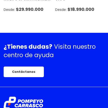
$
29.990.000
$
18.990.000
¿Tienes dudas?
Visita nuestro
centro de ayuda
Contáctanos