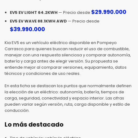
$
29.990.000
EV5 EV LIGHT 64.2KWH
— Precio desde
EV5 EV WAVE 88.1KWH AWD
— Precio desde
$
39.990.000
Kia EV5 es un vehículo eléctrico disponible en Pompeyo
Carrasco para quienes buscan reducir el uso de combustible,
manejar con una respuesta silenciosa y comparar autonomía,
batería y carga antes de elegir versión. Su propuesta se
entiende mejor al comparar versiones, equipamiento, datos
técnicos y condiciones de uso reales.
En esta ficha se destacan los puntos que normalmente definen
la elección de un eléctrico: autonomía, batería, tiempos de
carga, seguridad, conectividad y espacio interior. Las cifras
pueden variar según versión, ruta, carga disponible y estilo de
conducción.
Lo más destacado