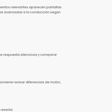
lementos relevantes aparecen pantallas
ncias avanzadas a la conducción según
na respuesta silenciosa y comparar
nviene revisar diferencias de motor,
 exacta.