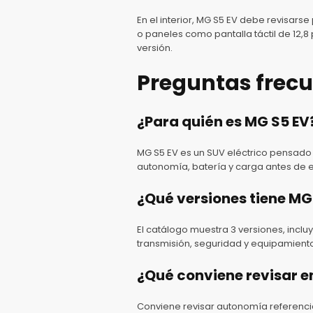
En el interior, MG S5 EV debe revisars
o paneles como pantalla táctil de 12,8
versión.
Preguntas frec
¿Para quién es MG S5 EV
MG S5 EV es un SUV eléctrico pensado
autonomía, batería y carga antes de el
¿Qué versiones tiene MG
El catálogo muestra 3 versiones, incl
transmisión, seguridad y equipamient
¿Qué conviene revisar 
Conviene revisar autonomía referencia