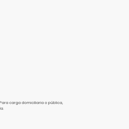
Para carga domiciliaria o pública,
da.