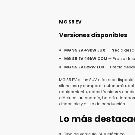
MG S5 EV
Versiones disponibles
MG S5 EV 49kW LUX
— Precio des
MG S5 EV 49kW COM
— Precio de
MG S5 EV 62kW LUX
— Precio des
MG S5 EV es un SUV eléctrico disponi
silenciosa y comparar autonomía, bate
equipamiento, datos técnicos y condic
eléctrico: autonomía, batería, tiempos
disponible y estilo de conducción.
Lo más destaca
Tipo de vehículo: SUV eléctrico.