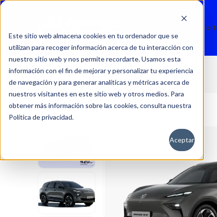
Nuevos
Usados
Servicio 
Este sitio web almacena cookies en tu ordenador que se
utilizan para recoger información acerca de tu interacción con
nuestro sitio web y nos permite recordarte. Usamos esta
información con el fin de mejorar y personalizar tu experiencia
MG S5 EV
Inicio
Autos
Nuevos
MG
de navegación y para generar analíticas y métricas acerca de
nuestros visitantes en este sitio web y otros medios. Para
obtener más información sobre las cookies, consulta nuestra
Política de privacidad.
Aceptar