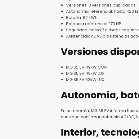
Versiones: 3 versiones publicadas.
Autonomía referencial: hasta 420 k
Batería: 62 kWh.
Potencia referencial: 170 HP.
Seguridad: hasta 7 airbags según ve
Asistencias: ADAS o asistencias acti
Versiones dispo
MG S5 EV 49kW COM
MG S5 EV 49kW LUX
MG S5 EV 62kW LUX
Autonomía, bate
En autonomía, MG S5 EV informa hasta 4
conviene confirmar potencia AC/DC, ti
Interior, tecnol