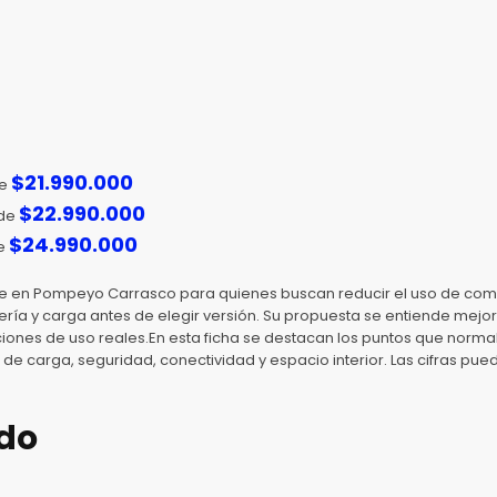
$
21.990.000
de
$
22.990.000
sde
$
24.990.000
de
ble en Pompeyo Carrasco para quienes buscan reducir el uso de com
ría y carga antes de elegir versión. Su propuesta se entiende mejo
iones de uso reales.En esta ficha se destacan los puntos que norma
 de carga, seguridad, conectividad y espacio interior. Las cifras pued
do