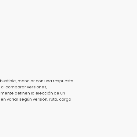
bustible, manejar con una respuesta
r al comparar versiones,
lmente definen la elección de un
en variar según versión, ruta, carga