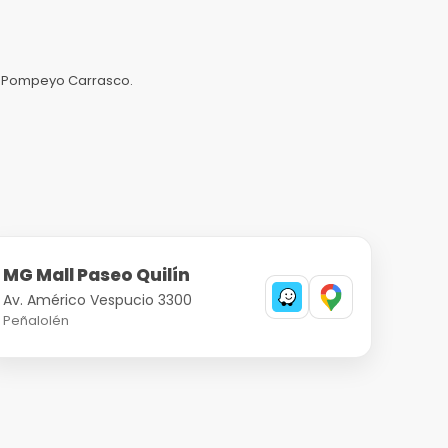
con Pompeyo Carrasco.
MG Mall Paseo Quilín
Av. Américo Vespucio 3300
Peñalolén