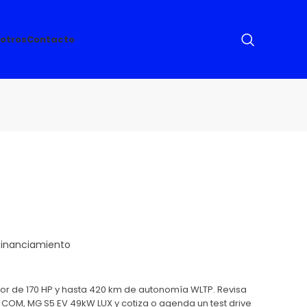
otros
Contacto
tor de 170 HP y hasta 420 km de autonomía WLTP. Revisa
OM, MG S5 EV 49kW LUX y cotiza o agenda un test drive