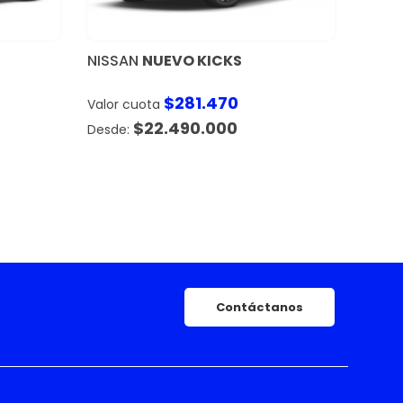
NISSAN
NUEVO KICKS
$
281.470
Valor cuota
$
22.490.000
Contáctanos