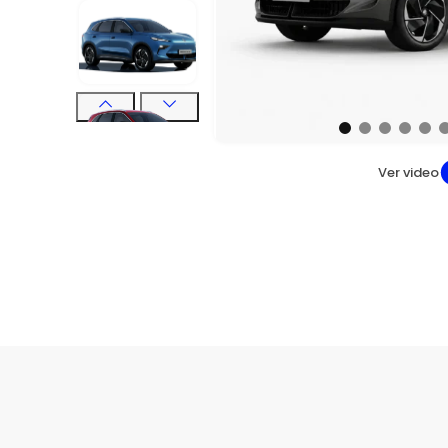
Ver video