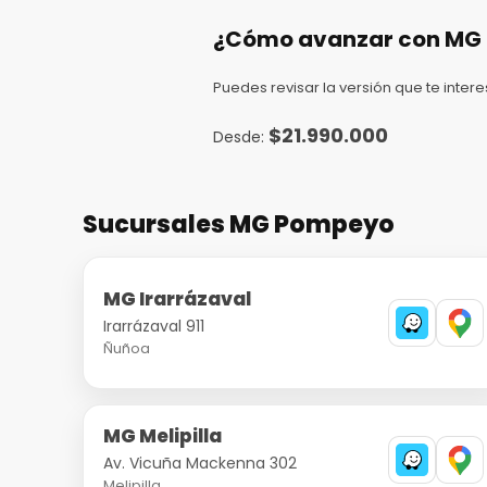
¿Cómo avanzar con MG 
Puedes revisar la versión que te intere
$
21.990.000
Sucursales MG Pompeyo
MG Irarrázaval
Irarrázaval 911
Ñuñoa
MG Melipilla
Av. Vicuña Mackenna 302
Melipilla