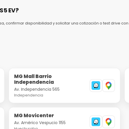
S5 EV?
sa, confirmar disponibilidad y solicitar una cotización o test drive 
MG Mall Barrio
Independencia
Av. Independencia 565
Independencia
MG Movicenter
Av. Américo Vespucio 1155
Huechuraba