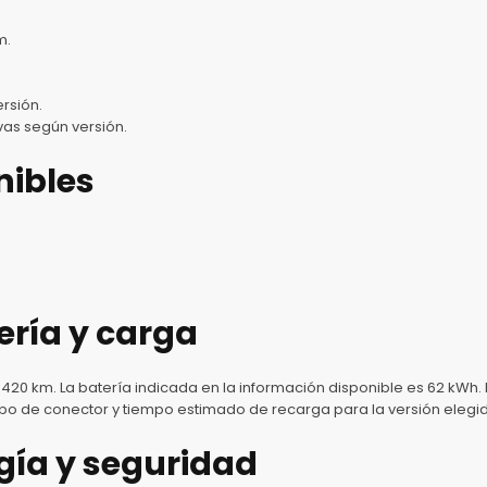
m.
rsión.
vas según versión.
nibles
ría y carga
20 km. La batería indicada en la información disponible es 62 kWh. 
po de conector y tiempo estimado de recarga para la versión elegi
ogía y seguridad