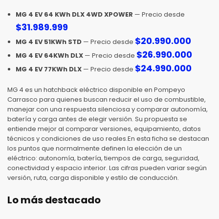
MG 4 EV 64 KWh DLX 4WD XPOWER
— Precio desde
$
31.989.999
$
20.990.000
MG 4 EV 51KWh STD
— Precio desde
$
26.990.000
MG 4 EV 64KWh DLX
— Precio desde
$
24.990.000
MG 4 EV 77KWh DLX
— Precio desde
MG 4 es un hatchback eléctrico disponible en Pompeyo
Carrasco para quienes buscan reducir el uso de combustible,
manejar con una respuesta silenciosa y comparar autonomía,
batería y carga antes de elegir versión. Su propuesta se
entiende mejor al comparar versiones, equipamiento, datos
técnicos y condiciones de uso reales.En esta ficha se destacan
los puntos que normalmente definen la elección de un
eléctrico: autonomía, batería, tiempos de carga, seguridad,
conectividad y espacio interior. Las cifras pueden variar según
versión, ruta, carga disponible y estilo de conducción.
Lo más destacado