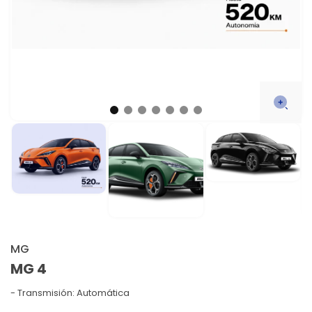
MG
MG 4
Transmisión: Automática