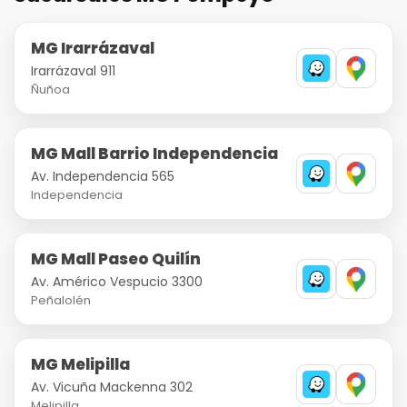
MG Irarrázaval
Irarrázaval 911
Ñuñoa
MG Mall Barrio Independencia
Av. Independencia 565
Independencia
MG Mall Paseo Quilín
Av. Américo Vespucio 3300
Peñalolén
MG Melipilla
Av. Vicuña Mackenna 302
Melipilla