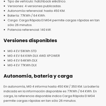
Tipo de vehículo: hatchback eléctrico.
Versiones: 4 versiones publicadas.
Autonomía referencial: hasta 450 KM.
Batería: 77KWh / 64 KWh.
Carga: Carga Rápida El MG4 permite cargas rápidas en tan
sólo 26 minutos.
Potencia referencial: 140 kW.
Versiones disponibles
MG 4 EV 51KWh STD
MG 4 EV 64 KWh DLX 4WD XPOWER
MG 4 EV 64KWh DLX
MG 4 EV 77KWh DLX
Autonomía, batería y carga
En autonomía, MG 4 informa hasta 450 KM / 350 KM. La batería
indicada en la información disponible es 77KWh / 64 KWh. En
carga, la referencia disponible indica Carga Rápida El MG4
permite cargas rápidas en tan sólo 26 minutos.