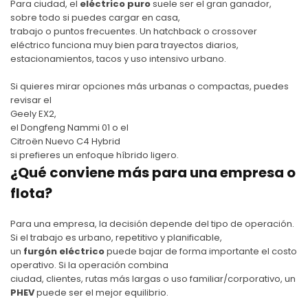
Para ciudad, el
eléctrico puro
suele ser el gran ganador,
sobre todo si puedes cargar en casa,
trabajo o puntos frecuentes. Un hatchback o crossover
eléctrico funciona muy bien para trayectos diarios,
estacionamientos, tacos y uso intensivo urbano.
Si quieres mirar opciones más urbanas o compactas, puedes
revisar el
Geely EX2
,
el
Dongfeng Nammi 01
o el
Citroën Nuevo C4 Hybrid
si prefieres un enfoque híbrido ligero.
¿Qué conviene más para una empresa o
flota?
Para una empresa, la decisión depende del tipo de operación.
Si el trabajo es urbano, repetitivo y planificable,
un
furgón eléctrico
puede bajar de forma importante el costo
operativo. Si la operación combina
ciudad, clientes, rutas más largas o uso familiar/corporativo, un
PHEV
puede ser el mejor equilibrio.