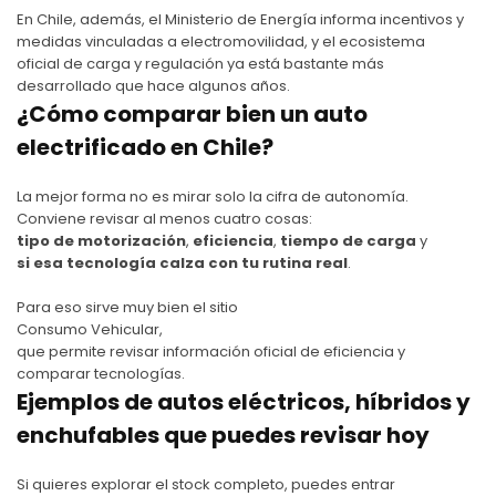
En Chile, además, el Ministerio de Energía informa incentivos y
medidas vinculadas a electromovilidad, y el ecosistema
oficial de carga y regulación ya está bastante más
desarrollado que hace algunos años.
¿Cómo comparar bien un auto
electrificado en Chile?
La mejor forma no es mirar solo la cifra de autonomía.
Conviene revisar al menos cuatro cosas:
tipo de motorización
,
eficiencia
,
tiempo de carga
y
si esa tecnología calza con tu rutina real
.
Para eso sirve muy bien el sitio
Consumo Vehicular
,
que permite revisar información oficial de eficiencia y
comparar tecnologías.
Ejemplos de autos eléctricos, híbridos y
enchufables que puedes revisar hoy
Si quieres explorar el stock completo, puedes entrar