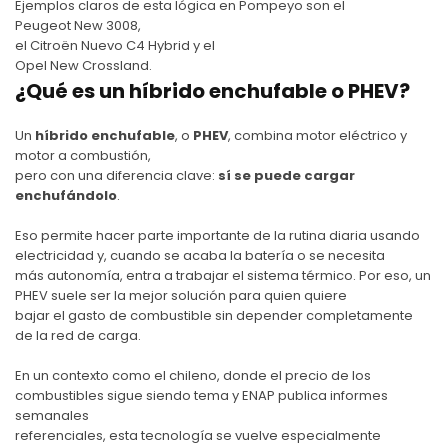
Ejemplos claros de esta lógica en Pompeyo son el
Peugeot New 3008
,
el
Citroën Nuevo C4 Hybrid
y el
Opel New Crossland
.
¿Qué es un híbrido enchufable o PHEV?
Un
híbrido enchufable
, o
PHEV
, combina motor eléctrico y
motor a combustión,
pero con una diferencia clave:
sí se puede cargar
enchufándolo
.
Eso permite hacer parte importante de la rutina diaria usando
electricidad y, cuando se acaba la batería o se necesita
más autonomía, entra a trabajar el sistema térmico. Por eso, un
PHEV suele ser la mejor solución para quien quiere
bajar el gasto de combustible sin depender completamente
de la red de carga.
En un contexto como el chileno, donde el precio de los
combustibles sigue siendo tema y ENAP publica informes
semanales
referenciales, esta tecnología se vuelve especialmente