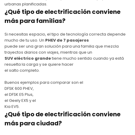
urbanas planificadas.
¿Qué tipo de electrificación conviene
más para familias?
Si necesitas espacio, el tipo de tecnología correcta depende
mucho de tu uso. Un
PHEV de 7 pasajeros
puede ser una gran solución para una familia que mezcla
trayectos diarios con viajes, mientras que un
SUV eléctrico grande
tiene mucho sentido cuando ya está
resuelta la carga y se quiere hacer
el salto completo.
Buenos ejemplos para comparar son el
DFSK 600 PHEV
,
el
DFSK E5 Plus
,
el
Geely EX5
y el
Kia EV5
.
¿Qué tipo de electrificación conviene
más para ciudad?