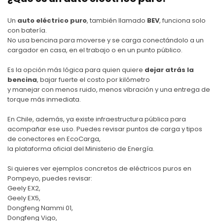
Un
auto eléctrico puro
, también llamado
BEV
, funciona solo
con batería.
No usa bencina para moverse y se carga conectándolo a un
cargador en casa, en el trabajo o en un punto público.
Es la opción más lógica para quien quiere
dejar atrás la
bencina
, bajar fuerte el costo por kilómetro
y manejar con menos ruido, menos vibración y una entrega de
torque más inmediata.
En Chile, además, ya existe infraestructura pública para
acompañar ese uso. Puedes revisar puntos de carga y tipos
de conectores en
EcoCarga
,
la plataforma oficial del Ministerio de Energía.
Si quieres ver ejemplos concretos de eléctricos puros en
Pompeyo, puedes revisar:
Geely EX2
,
Geely EX5
,
Dongfeng Nammi 01
,
Dongfeng Vigo
,