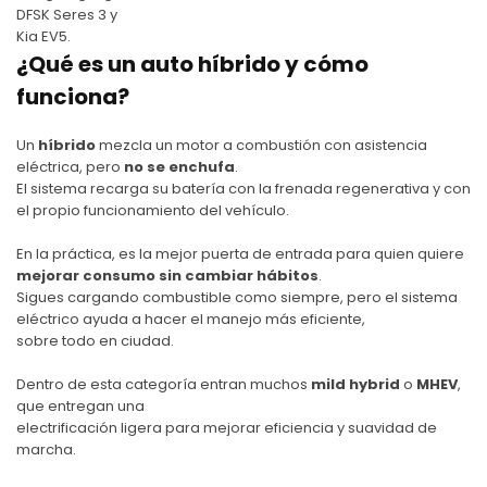
DFSK Seres 3
y
Kia EV5
.
¿Qué es un auto híbrido y cómo
funciona?
Un
híbrido
mezcla un motor a combustión con asistencia
eléctrica, pero
no se enchufa
.
El sistema recarga su batería con la frenada regenerativa y con
el propio funcionamiento del vehículo.
En la práctica, es la mejor puerta de entrada para quien quiere
mejorar consumo sin cambiar hábitos
.
Sigues cargando combustible como siempre, pero el sistema
eléctrico ayuda a hacer el manejo más eficiente,
sobre todo en ciudad.
Dentro de esta categoría entran muchos
mild hybrid
o
MHEV
,
que entregan una
electrificación ligera para mejorar eficiencia y suavidad de
marcha.