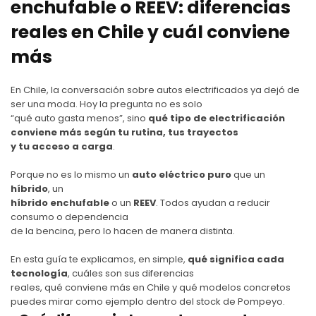
enchufable o REEV: diferencias
reales en Chile y cuál conviene
más
En Chile, la conversación sobre autos electrificados ya dejó de
ser una moda. Hoy la pregunta no es solo
“qué auto gasta menos”, sino
qué tipo de electrificación
conviene más según tu rutina, tus trayectos
y tu acceso a carga
.
Porque no es lo mismo un
auto eléctrico puro
que un
híbrido
, un
híbrido enchufable
o un
REEV
. Todos ayudan a reducir
consumo o dependencia
de la bencina, pero lo hacen de manera distinta.
En esta guía te explicamos, en simple,
qué significa cada
tecnología
, cuáles son sus diferencias
reales, qué conviene más en Chile y qué modelos concretos
puedes mirar como ejemplo dentro del stock de Pompeyo.