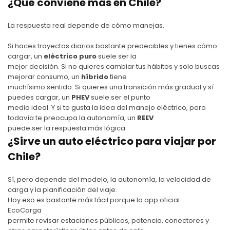
¿Qué conviene más en Chile?
La respuesta real depende de cómo manejas.
Si haces trayectos diarios bastante predecibles y tienes cómo
cargar, un
eléctrico puro
suele ser la
mejor decisión. Si no quieres cambiar tus hábitos y solo buscas
mejorar consumo, un
híbrido
tiene
muchísimo sentido. Si quieres una transición más gradual y sí
puedes cargar, un
PHEV
suele ser el punto
medio ideal. Y si te gusta la idea del manejo eléctrico, pero
todavía te preocupa la autonomía, un
REEV
puede ser la respuesta más lógica.
¿Sirve un auto eléctrico para viajar por
Chile?
Sí, pero depende del modelo, la autonomía, la velocidad de
carga y la planificación del viaje.
Hoy eso es bastante más fácil porque la app oficial
EcoCarga
permite revisar estaciones públicas, potencia, conectores y