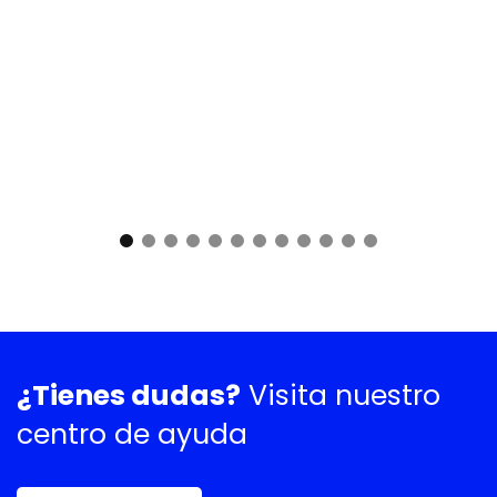
¿Tienes dudas?
Visita nuestro
centro de ayuda