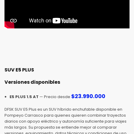
SUV E5 PLUS
Versiones disponibles
$
23.990.000
E5 PLUS 1.5 AT
— Precio desde
DFSK SUV E5 Plus es un SUV híbrido enchufable disponible en
Pompeyo Carrasco para quienes quieren combinar trayectos
diarios con apoyo eléctrico y autonomía suficiente para viajes
más largos. Su propuesta se entiende mejor al comparar
versiones, equipamiento, datos técnicos y condiciones de uso