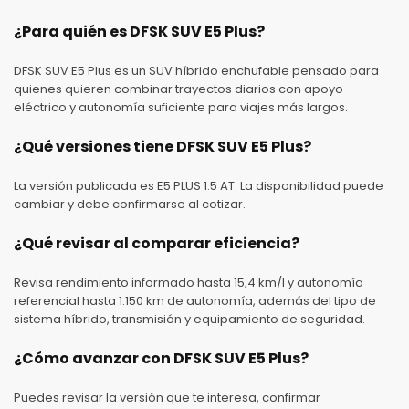
¿Para quién es DFSK SUV E5 Plus?
DFSK SUV E5 Plus es un SUV híbrido enchufable pensado para
quienes quieren combinar trayectos diarios con apoyo
eléctrico y autonomía suficiente para viajes más largos.
¿Qué versiones tiene DFSK SUV E5 Plus?
La versión publicada es E5 PLUS 1.5 AT. La disponibilidad puede
cambiar y debe confirmarse al cotizar.
¿Qué revisar al comparar eficiencia?
Revisa rendimiento informado hasta 15,4 km/l y autonomía
referencial hasta 1.150 km de autonomía, además del tipo de
sistema híbrido, transmisión y equipamiento de seguridad.
¿Cómo avanzar con DFSK SUV E5 Plus?
Puedes revisar la versión que te interesa, confirmar