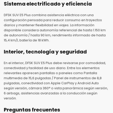
Sistema electrificado y eficiencia
DFSK SUV E5 Plus combina asistencia eléctrica con una
configuración pensada para reducir consumo en trayectos
diarios y mantener flexibilidad en viajes. La información
disponible considera autonomía referencial de hasta 1.150 km
de autonomía / hasta 90 km, rendimiento informado de hasta
15,4 km/l, batería de 18 kWh.
Interior, tecnología y seguridad
En el interior, DFSK SUV E5 Plus debe revisarse por comodidad,
conectividad y facilidad de uso diario. Entre los elementos
relevantes aparecen pantallas o paneles como Pantalla
multimedia de 15,6 pulgadas / Panel de instrumentos de 8,8
pulgadas, conectividad con Apple CarPlay y Android Auto
según versión, cámara 360° o vista panorámica según versión,
6 airbags, asistencias avanzadas a la conducción según
versión.
Preguntas frecuentes