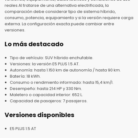
reales.Al tratarse de una alternativa electrificada, la
comparación debe considerar tipo de sistema híbrido,
consumo, potencia, equipamiento y si la versión requiere carga
externa. La configuración exacta puede cambiar entre
versiones.
Lo más destacado
Tipo de vehículo: SUV híbrido enchufable.
Versiones: la versión E5 PLUS 1.5 AT.
Autonomía: hasta 1.150 km de autonomía / hasta 90 km.
Batería: 18 kWh.
Consumo o rendimiento informado: hasta 15,4 km/l.
Desempeño: hasta 214 HP y 330 Nm.
Maletero o capacidad interior: 652 L.
Capacidad de pasajeros: 7 pasajeros.
Versiones disponibles
E5 PLUS 1.5 AT