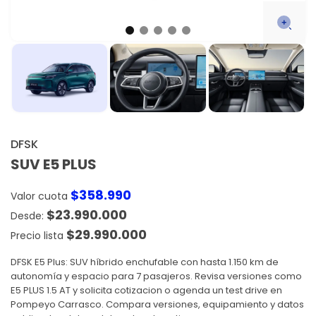
DFSK
SUV E5 PLUS
$
358.990
Valor cuota
$
23.990.000
$
29.990.000
Precio lista
DFSK E5 Plus: SUV híbrido enchufable con hasta 1.150 km de
autonomía y espacio para 7 pasajeros. Revisa versiones como
E5 PLUS 1.5 AT y solicita cotizacion o agenda un test drive en
Pompeyo Carrasco. Compara versiones, equipamiento y datos