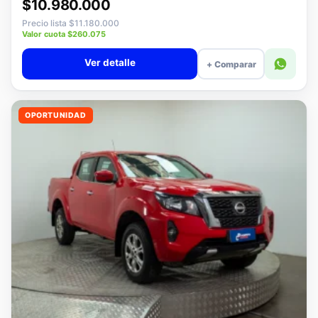
Desde · con financiamiento
$10.980.000
Precio lista $11.180.000
Valor cuota $260.075
Ver detalle
+ Comparar
OPORTUNIDAD