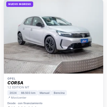
NUEVO INGRESO
OPEL
CORSA
1.2 EDITION MT
2024
66.503 km
Manual
Bencina
📍 Movicenter