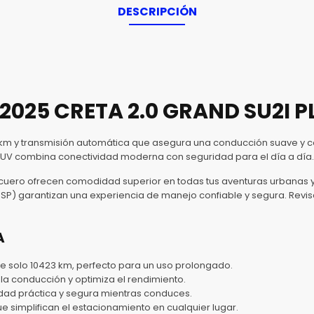
DESCRIPCIÓN
2025 CRETA 2.0 GRAND SU2I P
km y transmisión automática que asegura una conducción suave y c
SUV combina conectividad moderna con seguridad para el día a día.
 cuero ofrecen comodidad superior en todas tus aventuras urbanas y
 (ESP) garantizan una experiencia de manejo confiable y segura. Revi
A
e solo 10423 km, perfecto para un uso prolongado.
 la conducción y optimiza el rendimiento.
dad práctica y segura mientras conduces.
 simplifican el estacionamiento en cualquier lugar.