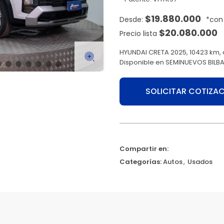
$
19.880.000
$
20.080.000
Precio lista
HYUNDAI CRETA 2025, 10423 km, 
Disponible en SEMINUEVOS BILB
SOLICITAR COTIZA
Compartir en:
Categorías:
Autos
,
Usados