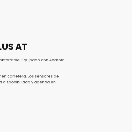
LUS AT
onfortable. Equipado con Android
 en carretera. Los sensores de
sa disponibilidad y agenda en