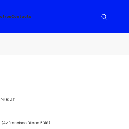
otros
Contacto
 PLUS AT
(Av.Francisco Bilbao 5318)