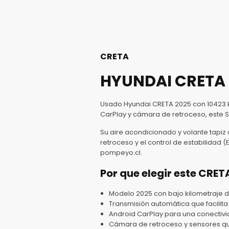
CRETA
HYUNDAI CRETA 
Usado Hyundai CRETA 2025 con 10423 
CarPlay y cámara de retroceso, este 
Su aire acondicionado y volante tapiz
retroceso y el control de estabilidad
pompeyo.cl.
Por que elegir este CRET
Modelo 2025 con bajo kilometraje d
Transmisión automática que facilita
Android CarPlay para una conectivi
Cámara de retroceso y sensores que