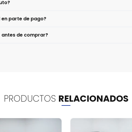
uto?
l en parte de pago?
o antes de comprar?
PRODUCTOS
RELACIONADOS