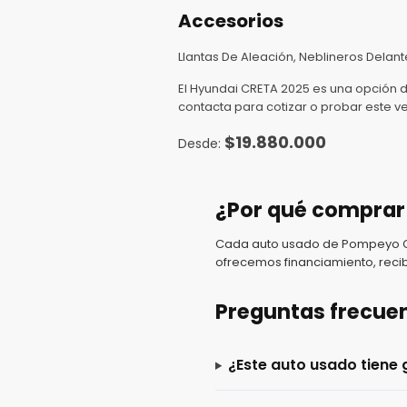
Accesorios
Llantas De Aleación, Neblineros Delante
El Hyundai CRETA 2025 es una opción
contacta para cotizar o probar este 
$
19.880.000
¿Por qué comprar
Cada auto usado de Pompeyo Car
ofrecemos financiamiento, recib
Preguntas frecue
¿Este auto usado tiene 