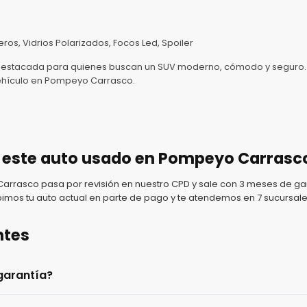
ros, Vidrios Polarizados, Focos Led, Spoiler
 destacada para quienes buscan un SUV moderno, cómodo y seguro. 
vehículo en Pompeyo Carrasco.
 este auto usado en Pompeyo Carrasc
rasco pasa por revisión en nuestro CPD y sale con 3 meses de gar
imos tu auto actual en parte de pago y te atendemos en 7 sucursale
ntes
garantía?