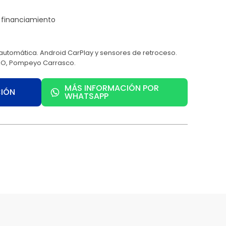
automática. Android CarPlay y sensores de retroceso.
AO, Pompeyo Carrasco.
MÁS INFORMACIÓN POR
CIÓN
WHATSAPP