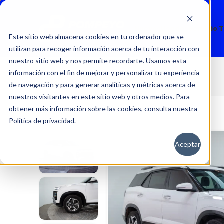
Nuevos
Usados
Servicio 
Este sitio web almacena cookies en tu ordenador que se
utilizan para recoger información acerca de tu interacción con
nuestro sitio web y nos permite recordarte. Usamos esta
información con el fin de mejorar y personalizar tu experiencia
CRETA
Inicio
Autos
Usados
HYUNDAI
de navegación y para generar analíticas y métricas acerca de
nuestros visitantes en este sitio web y otros medios. Para
obtener más información sobre las cookies, consulta nuestra
Política de privacidad.
Aceptar