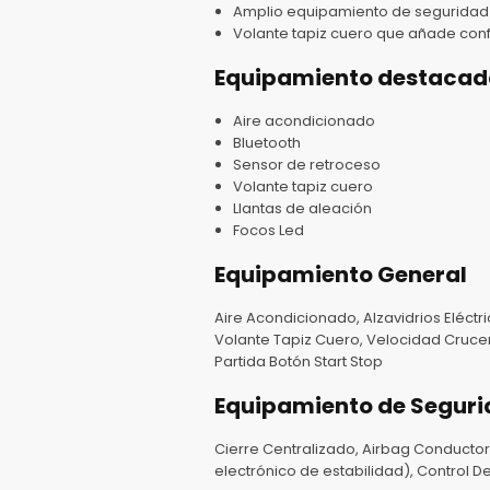
Amplio equipamiento de seguridad co
Volante tapiz cuero que añade confort
Equipamiento destacad
Aire acondicionado
Bluetooth
Sensor de retroceso
Volante tapiz cuero
Llantas de aleación
Focos Led
Equipamiento General
Aire Acondicionado, Alzavidrios Eléctri
Volante Tapiz Cuero, Velocidad Crucero
Partida Botón Start Stop
Equipamiento de Segur
Cierre Centralizado, Airbag Conductor,
electrónico de estabilidad), Control D