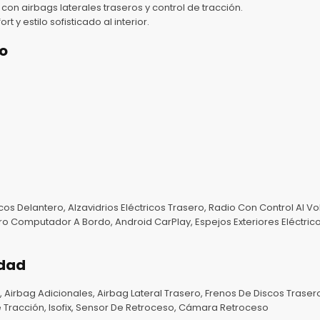
n airbags laterales traseros y control de tracción.
 y estilo sofisticado al interior.
o
cos Delantero, Alzavidrios Eléctricos Trasero, Radio Con Control Al Vo
 Computador A Bordo, Android CarPlay, Espejos Exteriores Eléctricos
idad
 Airbag Adicionales, Airbag Lateral Trasero, Frenos De Discos Trasero
e Tracción, Isofix, Sensor De Retroceso, Cámara Retroceso