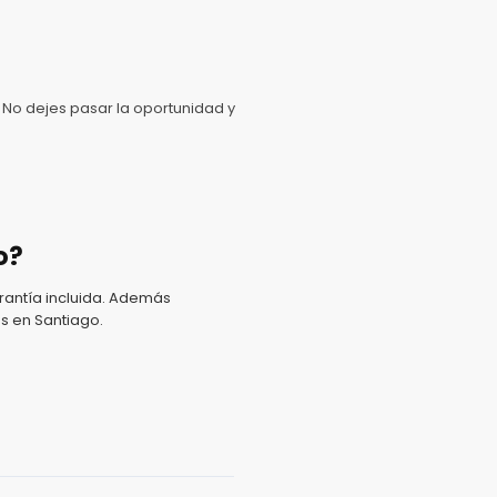
No dejes pasar la oportunidad y
o?
antía incluida. Además
s en Santiago.