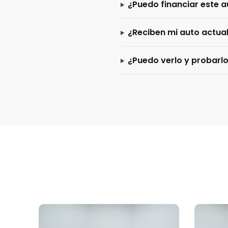
¿Puedo financiar este a
¿Reciben mi auto actua
¿Puedo verlo y probarl