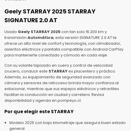
Geely STARRAY 2025 STARRAY
SIGNATURE 2.0 AT
Usado
Geely STARRAY 2025
con tan solo 16.200 km y
transmisión
Automática
, esta versión SIGNATURE 2.0 AT te
ofrece un alto nivel de confort y tecnología, con climatizador,
asientos eléctricos y pantalla compatible con Android CarPlay
para mantenerte conectado y cómodo en cada viaje.
Con su volante tapizado en cuero y control de velocidad
crucero, conducir este
STARRAY
es placentero y práctico.
Además, su equipamiento de seguridad avanzado con
cámara y sensores de retroceso brinda mayor confianza al
estacionar, mientras que sus espejos eléctricos y retractiles
facilitan la conducción en ciudad y carretera. Revisa
disponibilidad y agenda en pompeyo.cl.
Por que elegir este STARRAY
Modelo 2025 con bajo kilometraje que asegura buen estado
general.