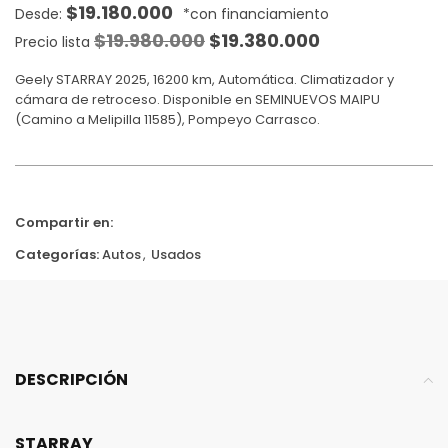
$
19.180.000
$
19.980.000
$
19.380.000
Precio lista
Geely STARRAY 2025, 16200 km, Automática. Climatizador y
cámara de retroceso. Disponible en SEMINUEVOS MAIPU
(Camino a Melipilla 11585), Pompeyo Carrasco.
Compartir en:
Categorías:
Autos
,
Usados
DESCRIPCIÓN
STARRAY