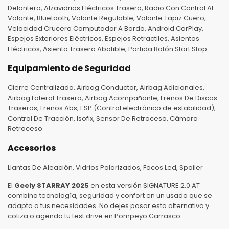
Delantero, Alzavidrios Eléctricos Trasero, Radio Con Control Al
Volante, Bluetooth, Volante Regulable, Volante Tapiz Cuero,
Velocidad Crucero Computador A Bordo, Android CarPlay,
Espejos Exteriores Eléctricos, Espejos Retractiles, Asientos
Eléctricos, Asiento Trasero Abatible, Partida Botón Start Stop
Equipamiento de Seguridad
Cierre Centralizado, Airbag Conductor, Airbag Adicionales,
Airbag Lateral Trasero, Airbag Acompañante, Frenos De Discos
Traseros, Frenos Abs, ESP (Control electrónico de estabilidad),
Control De Tracción, Isofix, Sensor De Retroceso, Cámara
Retroceso
Accesorios
Llantas De Aleación, Vidrios Polarizados, Focos Led, Spoiler
El
Geely STARRAY 2025
en esta versión SIGNATURE 2.0 AT
combina tecnología, seguridad y confort en un usado que se
adapta a tus necesidades. No dejes pasar esta alternativa y
cotiza o agenda tu test drive en Pompeyo Carrasco.